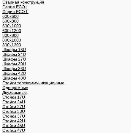
Сварная конструкция
Серия ECO+
Серия ECO L
600x600
600x800
600х1000
600х1200
800x800
800х1000
800х1200
Шкафы 18U
Шкафы 24U
Шкафы 27U
Шкафы 30U
Шкафы 36U
Шкафы 42U
Шкафы 48U
Стойки телекоммуникационные
Однорамные
Двухрамные
Стойки 17U
Стойки 24U
Стойки 27U
Стойки 33U
Стойки 37U
Стойки 42U
Стойки 45U
Стойки 47U