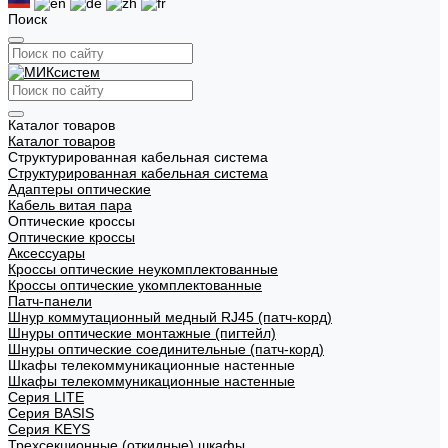
Поиск
Каталог товаров
Каталог товаров
Структурированная кабельная система
Структурированная кабельная система
Адаптеры оптические
Кабель витая пара
Оптические кроссы
Оптические кроссы
Аксессуары
Кроссы оптические неукомплектованные
Кроссы оптические укомплектованные
Патч-панели
Шнур коммутационный медный RJ45 (патч-корд)
Шнуры оптические монтажные (пигтейл)
Шнуры оптические соединительные (патч-корд)
Шкафы телекоммуникационные настенные
Шкафы телекоммуникационные настенные
Cерия LITE
Cерия BASIS
Cерия KEYS
Трехсекционные (откидные) шкафы