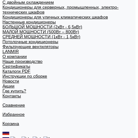
С двойным охлаждением
Кондиционеры для серверных, промышленных, электро-
технических шкафов
Кондиционеры для уличных климатических шкафов
Настенные кондиционеры
БОЛЬШОЙ МОЩНОСТИ (2кВт - 6,5кВт)
МАЛОЙ МОЩНОСТИ (500Вт – 800Вт)
СРЕДНЕЙ МОЩНОСТИ (1кВт - 1,5кВт)
Потолочные кондиционеры
Фильтрующие вентиляторы
LANMIR
О компании
Наше производство
Сертификаты
Каталоги PDF
Инструкции по сборке
Новости
Акции
Где купить?
Контакты
Сравнение
Избранное
Корзина