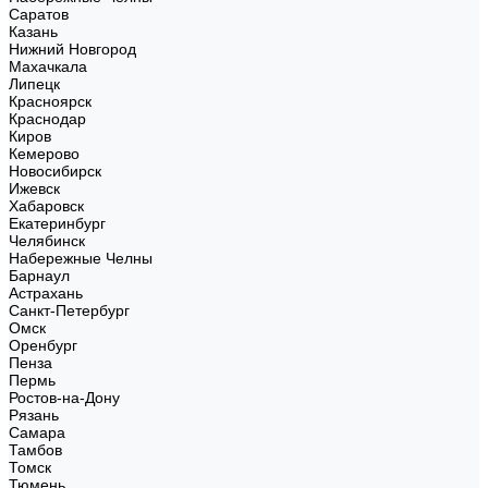
Саратов
Казань
Нижний Новгород
Махачкала
Липецк
Красноярск
Краснодар
Киров
Кемерово
Новосибирск
Ижевск
Хабаровск
Екатеринбург
Челябинск
Набережные Челны
Барнаул
Астрахань
Санкт-Петербург
Омск
Оренбург
Пенза
Пермь
Ростов-на-Дону
Рязань
Самара
Тамбов
Томск
Тюмень