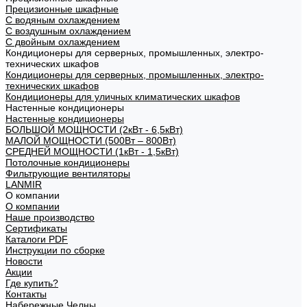
Прецизионные шкафные
С водяным охлаждением
С воздушным охлаждением
С двойным охлаждением
Кондиционеры для серверных, промышленных, электро-
технических шкафов
Кондиционеры для серверных, промышленных, электро-
технических шкафов
Кондиционеры для уличных климатических шкафов
Настенные кондиционеры
Настенные кондиционеры
БОЛЬШОЙ МОЩНОСТИ (2кВт - 6,5кВт)
МАЛОЙ МОЩНОСТИ (500Вт – 800Вт)
СРЕДНЕЙ МОЩНОСТИ (1кВт - 1,5кВт)
Потолочные кондиционеры
Фильтрующие вентиляторы
LANMIR
О компании
О компании
Наше производство
Сертификаты
Каталоги PDF
Инструкции по сборке
Новости
Акции
Где купить?
Контакты
Набережные Челны