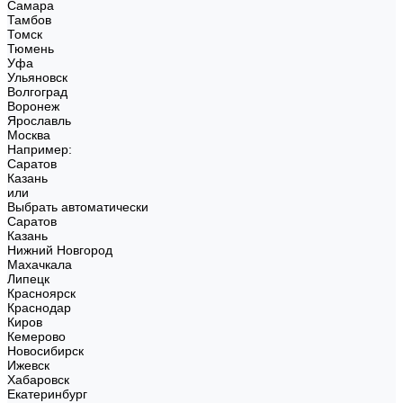
Самара
Тамбов
Томск
Тюмень
Уфа
Ульяновск
Волгоград
Воронеж
Ярославль
Москва
Например:
Саратов
Казань
или
Выбрать автоматически
Саратов
Казань
Нижний Новгород
Махачкала
Липецк
Красноярск
Краснодар
Киров
Кемерово
Новосибирск
Ижевск
Хабаровск
Екатеринбург