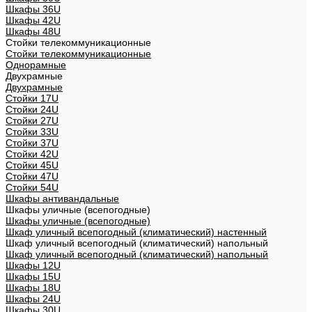
Шкафы 36U
Шкафы 42U
Шкафы 48U
Стойки телекоммуникационные
Стойки телекоммуникационные
Однорамные
Двухрамные
Двухрамные
Стойки 17U
Стойки 24U
Стойки 27U
Стойки 33U
Стойки 37U
Стойки 42U
Стойки 45U
Стойки 47U
Стойки 54U
Шкафы антивандальные
Шкафы уличные (всепогодные)
Шкафы уличные (всепогодные)
Шкаф уличный всепогодный (климатический) настенный
Шкаф уличный всепогодный (климатический) напольный
Шкаф уличный всепогодный (климатический) напольный
Шкафы 12U
Шкафы 15U
Шкафы 18U
Шкафы 24U
Шкафы 30U