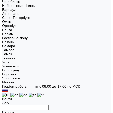
Челябинск
Набережные Челны
Барнаул
Астрахань
Санкт-Петербург
Омск
Оренбург
Пенза
Пермь
Ростов-на-Дону
Рязань
Самара
Тамбов
Томск
Тюмень
Уфа
Ульяновск
Волгоград
Воронеж
Ярославль
Москва
График работы: пн-пт с 08:00 до 17:00 по МСК
Войти
Логин
Пароль