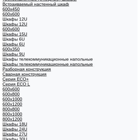
Встраиваемый настенный шкаф
600x450
600x600
Шкафы 12U
Шкафы 12U
600x600
Шкафы 15U
Шкафы 6U
Шкафы 6U
600x350
Шкафы 9U
Шкафы телекоммуникационные напольные
Шкафы телекоммуникационные напольные
Разборная конструкция
Сварная конструкция
Серия ECO+
Серия ECO L
600x600
600x800
600х1000
600х1200
800x800
800х1000
800х1200
Шкафы 18U
Шкафы 24U
Шкафы 27U
Шкафы 30U