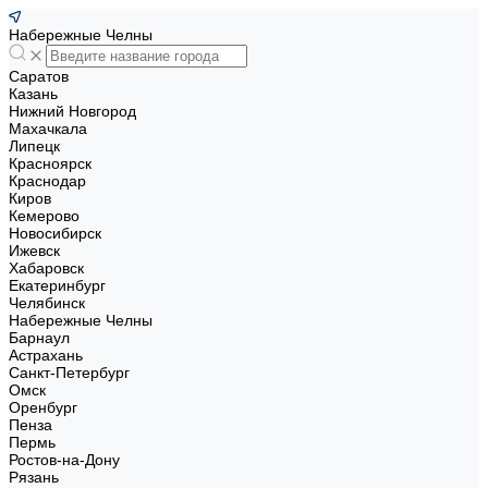
Набережные Челны
Саратов
Казань
Нижний Новгород
Махачкала
Липецк
Красноярск
Краснодар
Киров
Кемерово
Новосибирск
Ижевск
Хабаровск
Екатеринбург
Челябинск
Набережные Челны
Барнаул
Астрахань
Санкт-Петербург
Омск
Оренбург
Пенза
Пермь
Ростов-на-Дону
Рязань