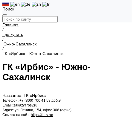
Поиск
Главная
/
Где купить
/
Южно-Сахалинск
/
ГК «Ирбис» - Южно-Сахалинск
ГК «Ирбис» - Южно-
Сахалинск
Название: ГК «Ирбис»
Телефон: +7 (800) 700 41 59 доб.9
Email: zakaz@rbsv.ru
Адрес: ул. Ленина, 154, офис 306 (офис)
Ссылка на сайт:
https://rbsv.ru/