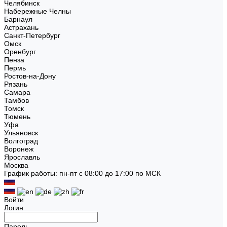
Челябинск
Набережные Челны
Барнаул
Астрахань
Санкт-Петербург
Омск
Оренбург
Пенза
Пермь
Ростов-на-Дону
Рязань
Самара
Тамбов
Томск
Тюмень
Уфа
Ульяновск
Волгоград
Воронеж
Ярославль
Москва
График работы: пн-пт с 08:00 до 17:00 по МСК
Войти
Логин
Пароль