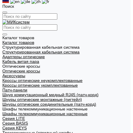
Поиск
Каталог товаров
Каталог товаров
Структурированная кабельная система
Структурированная кабельная система
Адаптеры оптические
Кабель витая пара
Оптические кроссы
Оптические кроссы
Аксессуары
Кроссы оптические неукомплектованные
Кроссы оптические укомплектованные
Патч-панели
Шнур коммутационный медный RJ45 (патч-корд)
Шнуры оптические монтажные (пигтейл)
Шнуры оптические соединительные (патч-корд)
Шкафы телекоммуникационные настенные
Шкафы телекоммуникационные настенные
Cерия LITE
Cерия BASIS
Cерия KEYS
Трехсекционные (откидные) шкафы