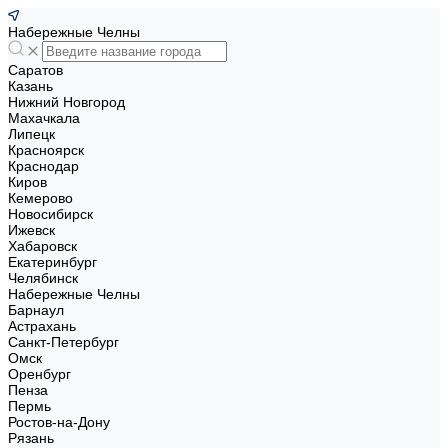
Набережные Челны
Саратов
Казань
Нижний Новгород
Махачкала
Липецк
Красноярск
Краснодар
Киров
Кемерово
Новосибирск
Ижевск
Хабаровск
Екатеринбург
Челябинск
Набережные Челны
Барнаул
Астрахань
Санкт-Петербург
Омск
Оренбург
Пенза
Пермь
Ростов-на-Дону
Рязань