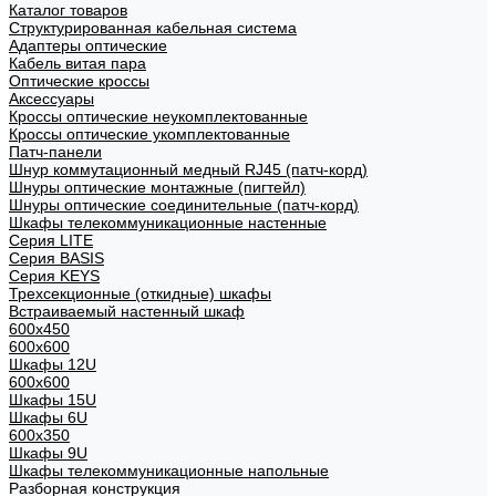
Каталог товаров
Структурированная кабельная система
Адаптеры оптические
Кабель витая пара
Оптические кроссы
Аксессуары
Кроссы оптические неукомплектованные
Кроссы оптические укомплектованные
Патч-панели
Шнур коммутационный медный RJ45 (патч-корд)
Шнуры оптические монтажные (пигтейл)
Шнуры оптические соединительные (патч-корд)
Шкафы телекоммуникационные настенные
Cерия LITE
Cерия BASIS
Cерия KEYS
Трехсекционные (откидные) шкафы
Встраиваемый настенный шкаф
600x450
600x600
Шкафы 12U
600x600
Шкафы 15U
Шкафы 6U
600x350
Шкафы 9U
Шкафы телекоммуникационные напольные
Разборная конструкция