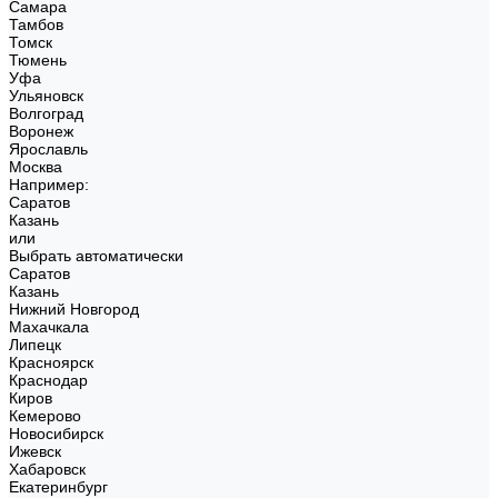
Самара
Тамбов
Томск
Тюмень
Уфа
Ульяновск
Волгоград
Воронеж
Ярославль
Москва
Например:
Саратов
Казань
или
Выбрать автоматически
Саратов
Казань
Нижний Новгород
Махачкала
Липецк
Красноярск
Краснодар
Киров
Кемерово
Новосибирск
Ижевск
Хабаровск
Екатеринбург