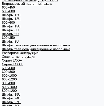
Встраиваемый настенный шкаф
600x450
600x600
Шкафы 12U
Шкафы 12U
600x600
Шкафы 15U
Шкафы 6U
Шкафы 6U
600x350
Шкафы 9U
Шкафы телекоммуникационные напольные
Шкафы телекоммуникационные напольные
Разборная конструкция
Сварная конструкция
Серия ECO+
Серия ECO L
600x600
600x800
600х1000
600х1200
800x800
800х1000
800х1200
Шкафы 18U
Шкафы 24U
Шкафы 27U
Шкафы 30U