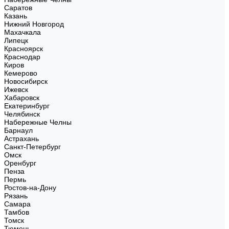
Саратов
Казань
Нижний Новгород
Махачкала
Липецк
Красноярск
Краснодар
Киров
Кемерово
Новосибирск
Ижевск
Хабаровск
Екатеринбург
Челябинск
Набережные Челны
Барнаул
Астрахань
Санкт-Петербург
Омск
Оренбург
Пенза
Пермь
Ростов-на-Дону
Рязань
Самара
Тамбов
Томск
Тюмень