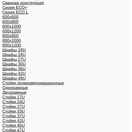
Сварная конструкция
Серия ECO+
Серия ECO L
600x600
600x800
600х1000
600х1200
800x800
800х1000
800х1200
Шкафы 18U
Шкафы 24U
Шкафы 27U
Шкафы 30U
Шкафы 36U
Шкафы 42U
Шкафы 48U
Стойки телекоммуникационные
Однорамные
Двухрамные
Стойки 17U
Стойки 24U
Стойки 27U
Стойки 33U
Стойки 37U
Стойки 42U
Стойки 45U
Стойки 47U