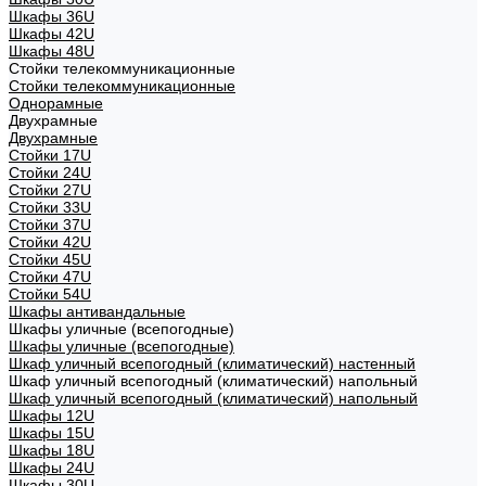
Шкафы 36U
Шкафы 42U
Шкафы 48U
Стойки телекоммуникационные
Стойки телекоммуникационные
Однорамные
Двухрамные
Двухрамные
Стойки 17U
Стойки 24U
Стойки 27U
Стойки 33U
Стойки 37U
Стойки 42U
Стойки 45U
Стойки 47U
Стойки 54U
Шкафы антивандальные
Шкафы уличные (всепогодные)
Шкафы уличные (всепогодные)
Шкаф уличный всепогодный (климатический) настенный
Шкаф уличный всепогодный (климатический) напольный
Шкаф уличный всепогодный (климатический) напольный
Шкафы 12U
Шкафы 15U
Шкафы 18U
Шкафы 24U
Шкафы 30U