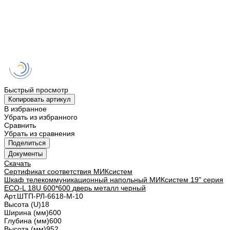
Быстрый просмотр
Копировать артикул
В избранное
Убрать из избранного
Сравнить
Убрать из сравнения
Поделиться
Документы
Скачать
Сертификат соответствия МИКсистем
Шкаф телекоммуникационный напольный МИКсистем 19" серия
ECO-L 18U 600*600 дверь металл черный
Арт.
ШТП-РЛ-6618-М-10
Высота (U)
18
Ширина (мм)
600
Глубина (мм)
600
Высота (мм)
952