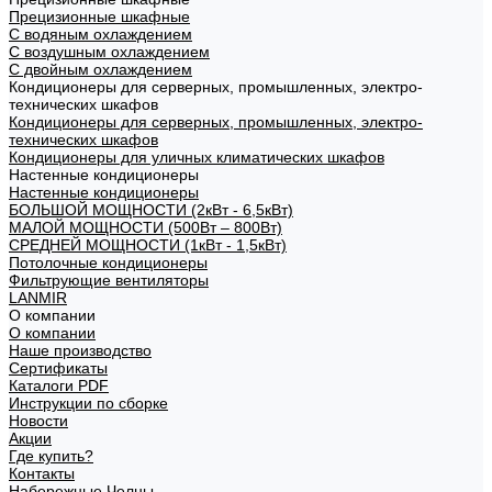
Прецизионные шкафные
С водяным охлаждением
С воздушным охлаждением
С двойным охлаждением
Кондиционеры для серверных, промышленных, электро-
технических шкафов
Кондиционеры для серверных, промышленных, электро-
технических шкафов
Кондиционеры для уличных климатических шкафов
Настенные кондиционеры
Настенные кондиционеры
БОЛЬШОЙ МОЩНОСТИ (2кВт - 6,5кВт)
МАЛОЙ МОЩНОСТИ (500Вт – 800Вт)
СРЕДНЕЙ МОЩНОСТИ (1кВт - 1,5кВт)
Потолочные кондиционеры
Фильтрующие вентиляторы
LANMIR
О компании
О компании
Наше производство
Сертификаты
Каталоги PDF
Инструкции по сборке
Новости
Акции
Где купить?
Контакты
Набережные Челны