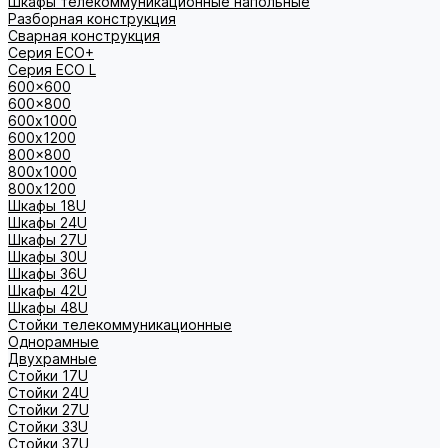
Шкафы телекоммуникационные напольные
Разборная конструкция
Сварная конструкция
Серия ECO+
Серия ECO L
600x600
600x800
600х1000
600х1200
800x800
800х1000
800х1200
Шкафы 18U
Шкафы 24U
Шкафы 27U
Шкафы 30U
Шкафы 36U
Шкафы 42U
Шкафы 48U
Стойки телекоммуникационные
Однорамные
Двухрамные
Стойки 17U
Стойки 24U
Стойки 27U
Стойки 33U
Стойки 37U