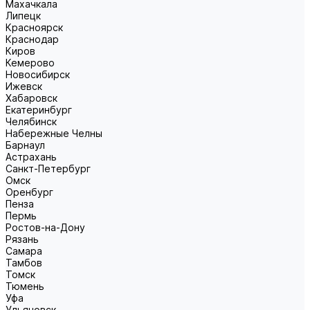
Махачкала
Липецк
Красноярск
Краснодар
Киров
Кемерово
Новосибирск
Ижевск
Хабаровск
Екатеринбург
Челябинск
Набережные Челны
Барнаул
Астрахань
Санкт-Петербург
Омск
Оренбург
Пенза
Пермь
Ростов-на-Дону
Рязань
Самара
Тамбов
Томск
Тюмень
Уфа
Ульяновск