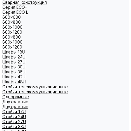
Сварная конструкция
Серия ECO+
Серия ECO L
600x600
600x800
600х1000
600х1200
800x800
800х1000
800х1200
Шкафы 18U
Шкафы 24U
Шкафы 27U
Шкафы 30U
Шкафы 36U
Шкафы 42U
Шкафы 48U
Стойки телекоммуникационные
Стойки телекоммуникационные
Однорамные
Двухрамные
Двухрамные
Стойки 17U
Стойки 24U
Стойки 27U
Стойки 33U