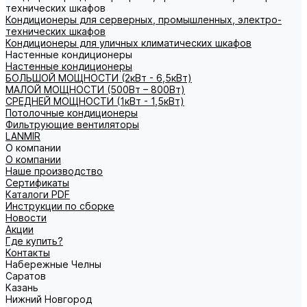
технических шкафов
Кондиционеры для серверных, промышленных, электро-
технических шкафов
Кондиционеры для уличных климатических шкафов
Настенные кондиционеры
Настенные кондиционеры
БОЛЬШОЙ МОЩНОСТИ (2кВт - 6,5кВт)
МАЛОЙ МОЩНОСТИ (500Вт – 800Вт)
СРЕДНЕЙ МОЩНОСТИ (1кВт - 1,5кВт)
Потолочные кондиционеры
Фильтрующие вентиляторы
LANMIR
О компании
О компании
Наше производство
Сертификаты
Каталоги PDF
Инструкции по сборке
Новости
Акции
Где купить?
Контакты
Набережные Челны
Саратов
Казань
Нижний Новгород