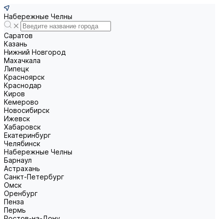
Набережные Челны
Саратов
Казань
Нижний Новгород
Махачкала
Липецк
Красноярск
Краснодар
Киров
Кемерово
Новосибирск
Ижевск
Хабаровск
Екатеринбург
Челябинск
Набережные Челны
Барнаул
Астрахань
Санкт-Петербург
Омск
Оренбург
Пенза
Пермь
Ростов-на-Дону