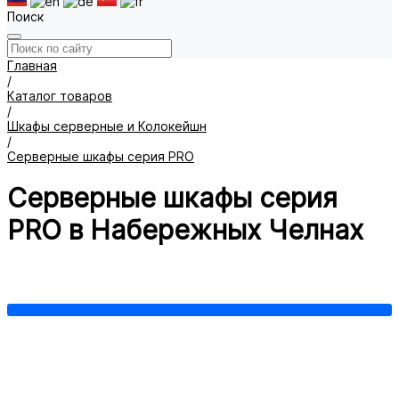
Поиск
Главная
/
Каталог товаров
/
Шкафы серверные и Колокейшн
/
Серверные шкафы серия PRO
Серверные шкафы серия
PRO в Набережных Челнах
Серия PRO 42U
Серия PRO 47U
Серия PRO 48U
Показать все