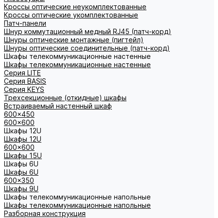
Кроссы оптические неукомплектованные
Кроссы оптические укомплектованные
Патч-панели
Шнур коммутационный медный RJ45 (патч-корд)
Шнуры оптические монтажные (пигтейл)
Шнуры оптические соединительные (патч-корд)
Шкафы телекоммуникационные настенные
Шкафы телекоммуникационные настенные
Cерия LITE
Cерия BASIS
Cерия KEYS
Трехсекционные (откидные) шкафы
Встраиваемый настенный шкаф
600x450
600x600
Шкафы 12U
Шкафы 12U
600x600
Шкафы 15U
Шкафы 6U
Шкафы 6U
600x350
Шкафы 9U
Шкафы телекоммуникационные напольные
Шкафы телекоммуникационные напольные
Разборная конструкция