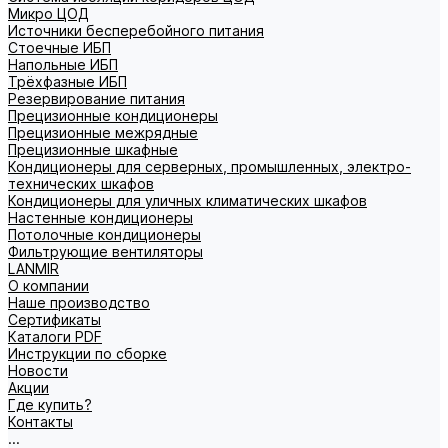
Микро ЦОД
Источники бесперебойного питания
Стоечные ИБП
Напольные ИБП
Трёхфазные ИБП
Резервирование питания
Прецизионные кондиционеры
Прецизионные межрядные
Прецизионные шкафные
Кондиционеры для серверных, промышленных, электро-
технических шкафов
Кондиционеры для уличных климатических шкафов
Настенные кондиционеры
Потолочные кондиционеры
Фильтрующие вентиляторы
LANMIR
О компании
Наше производство
Сертификаты
Каталоги PDF
Инструкции по сборке
Новости
Акции
Где купить?
Контакты
...