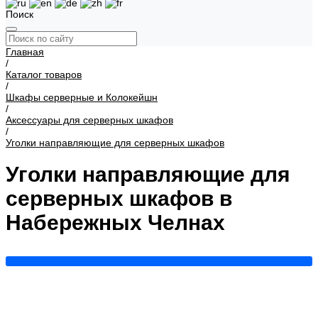
Поиск
Главная
/
Каталог товаров
/
Шкафы серверные и Колокейшн
/
Аксессуары для серверных шкафов
/
Уголки направляющие для серверных шкафов
Уголки направляющие для
серверных шкафов в
Набережных Челнах