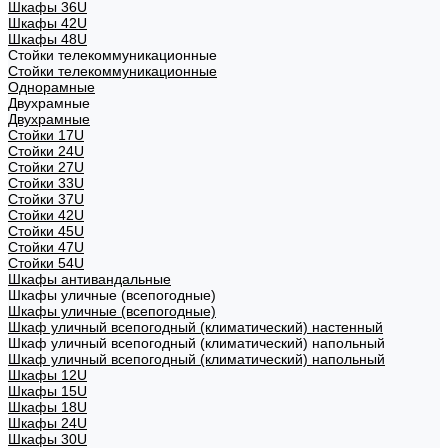
Шкафы 36U
Шкафы 42U
Шкафы 48U
Стойки телекоммуникационные
Стойки телекоммуникационные
Однорамные
Двухрамные
Двухрамные
Стойки 17U
Стойки 24U
Стойки 27U
Стойки 33U
Стойки 37U
Стойки 42U
Стойки 45U
Стойки 47U
Стойки 54U
Шкафы антивандальные
Шкафы уличные (всепогодные)
Шкафы уличные (всепогодные)
Шкаф уличный всепогодный (климатический) настенный
Шкаф уличный всепогодный (климатический) напольный
Шкаф уличный всепогодный (климатический) напольный
Шкафы 12U
Шкафы 15U
Шкафы 18U
Шкафы 24U
Шкафы 30U