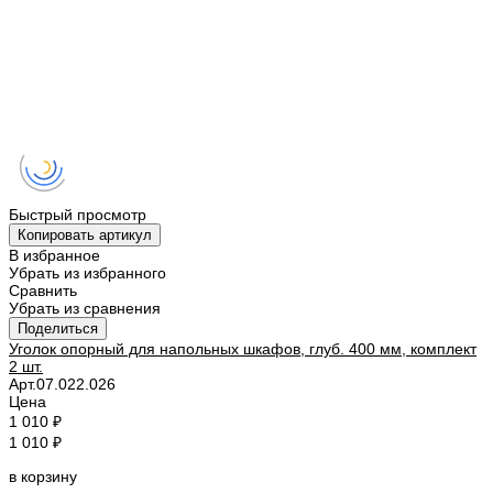
Быстрый просмотр
Копировать артикул
В избранное
Убрать из избранного
Сравнить
Убрать из сравнения
Поделиться
Уголок опорный для напольных шкафов, глуб. 400 мм, комплект
2 шт.
Арт.
07.022.026
Цена
1 010 ₽
1 010 ₽
в корзину