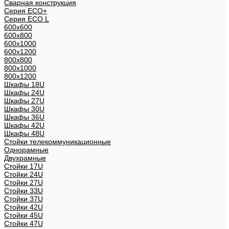
Сварная конструкция
Серия ECO+
Серия ECO L
600x600
600x800
600х1000
600х1200
800x800
800х1000
800х1200
Шкафы 18U
Шкафы 24U
Шкафы 27U
Шкафы 30U
Шкафы 36U
Шкафы 42U
Шкафы 48U
Стойки телекоммуникационные
Однорамные
Двухрамные
Стойки 17U
Стойки 24U
Стойки 27U
Стойки 33U
Стойки 37U
Стойки 42U
Стойки 45U
Стойки 47U