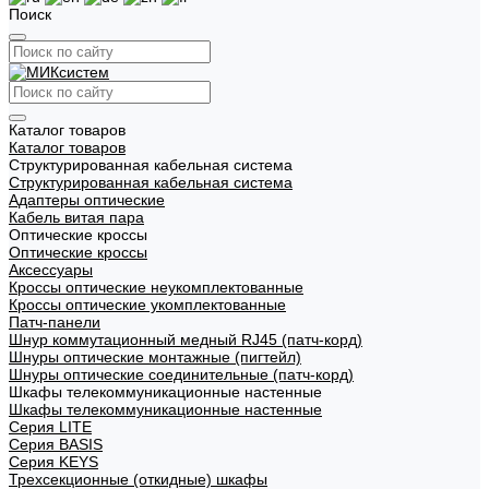
Поиск
Каталог товаров
Каталог товаров
Структурированная кабельная система
Структурированная кабельная система
Адаптеры оптические
Кабель витая пара
Оптические кроссы
Оптические кроссы
Аксессуары
Кроссы оптические неукомплектованные
Кроссы оптические укомплектованные
Патч-панели
Шнур коммутационный медный RJ45 (патч-корд)
Шнуры оптические монтажные (пигтейл)
Шнуры оптические соединительные (патч-корд)
Шкафы телекоммуникационные настенные
Шкафы телекоммуникационные настенные
Cерия LITE
Cерия BASIS
Cерия KEYS
Трехсекционные (откидные) шкафы