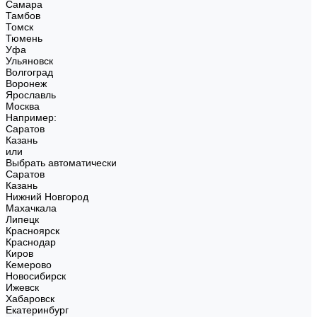
Самара
Тамбов
Томск
Тюмень
Уфа
Ульяновск
Волгоград
Воронеж
Ярославль
Москва
Например:
Саратов
Казань
или
Выбрать автоматически
Саратов
Казань
Нижний Новгород
Махачкала
Липецк
Красноярск
Краснодар
Киров
Кемерово
Новосибирск
Ижевск
Хабаровск
Екатеринбург