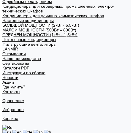
С двойным охлаждением
Кондиционеры для серверных, промышленных, электро-
технических шкафов
Кондиционеры для уличных климатических шкафов
Настенные кондиционеры
БОЛЬШОЙ МОЩНОСТИ (2кВт - 6,5кВт)
МАЛОЙ МОЩНОСТИ (500Вт – 800Вт)
СРЕДНЕЙ МОЩНОСТИ (1кВт - 1,5кВт)
Потолочные кондиционеры
Фильтрующие вентиляторы
LANMIR
О компании
Наше производство
Сертификаты
Каталоги PDF
Инструкции по сборке
Новости
Акции
Где купить?
Контакты
Сравнение
Избранное
Корзина