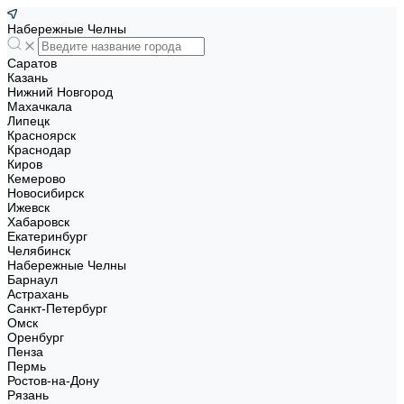
Набережные Челны
Саратов
Казань
Нижний Новгород
Махачкала
Липецк
Красноярск
Краснодар
Киров
Кемерово
Новосибирск
Ижевск
Хабаровск
Екатеринбург
Челябинск
Набережные Челны
Барнаул
Астрахань
Санкт-Петербург
Омск
Оренбург
Пенза
Пермь
Ростов-на-Дону
Рязань