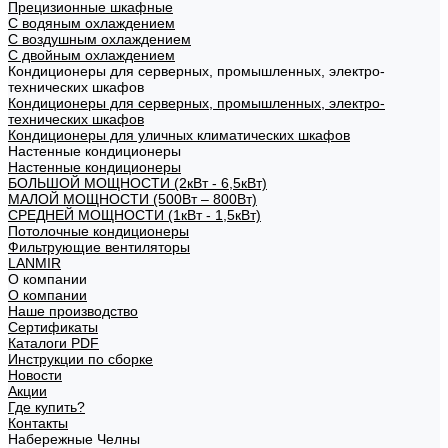
Прецизионные шкафные
С водяным охлаждением
С воздушным охлаждением
С двойным охлаждением
Кондиционеры для серверных, промышленных, электро-
технических шкафов
Кондиционеры для серверных, промышленных, электро-
технических шкафов
Кондиционеры для уличных климатических шкафов
Настенные кондиционеры
Настенные кондиционеры
БОЛЬШОЙ МОЩНОСТИ (2кВт - 6,5кВт)
МАЛОЙ МОЩНОСТИ (500Вт – 800Вт)
СРЕДНЕЙ МОЩНОСТИ (1кВт - 1,5кВт)
Потолочные кондиционеры
Фильтрующие вентиляторы
LANMIR
О компании
О компании
Наше производство
Сертификаты
Каталоги PDF
Инструкции по сборке
Новости
Акции
Где купить?
Контакты
Набережные Челны