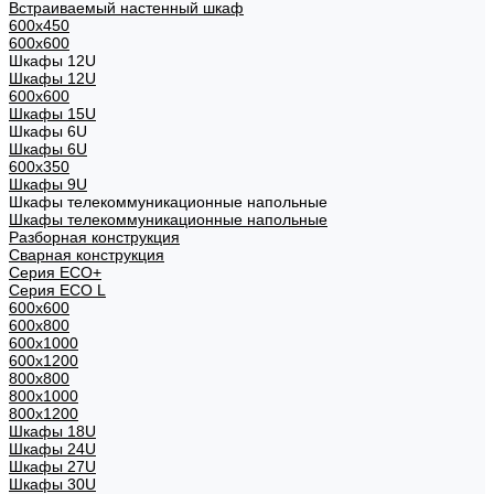
Встраиваемый настенный шкаф
600x450
600x600
Шкафы 12U
Шкафы 12U
600x600
Шкафы 15U
Шкафы 6U
Шкафы 6U
600x350
Шкафы 9U
Шкафы телекоммуникационные напольные
Шкафы телекоммуникационные напольные
Разборная конструкция
Сварная конструкция
Серия ECO+
Серия ECO L
600x600
600x800
600х1000
600х1200
800x800
800х1000
800х1200
Шкафы 18U
Шкафы 24U
Шкафы 27U
Шкафы 30U