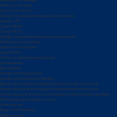
Кабель витая пара
Оптические кроссы
Шкафы телекоммуникационные настенные
Cерия LITE
Cерия BASIS
Cерия KEYS
Шкафы телекоммуникационные напольные
Разборная конструкция
Сварная конструкция
Серия ECO+
Стойки телекоммуникационные
Однорамные
Двухрамные
Шкафы антивандальные
Шкафы уличные (всепогодные)
Шкаф уличный всепогодный (климатический) настенный
Шкаф уличный всепогодный (климатический) напольный
Аксессуары для уличных всепогодных (климатических) шкафов
Аксессуары для шкафов и стоек
Блок розеток
Ввод с уплотнением
Кабель канал