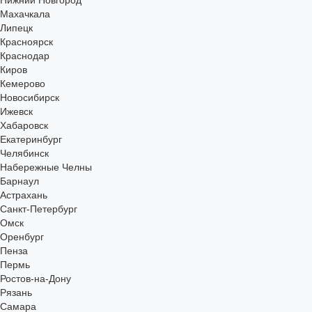
Нижний Новгород
Махачкала
Липецк
Красноярск
Краснодар
Киров
Кемерово
Новосибирск
Ижевск
Хабаровск
Екатеринбург
Челябинск
Набережные Челны
Барнаул
Астрахань
Санкт-Петербург
Омск
Оренбург
Пенза
Пермь
Ростов-на-Дону
Рязань
Самара