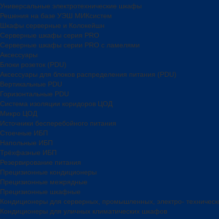
Универсальные электротехнические шкафы
Решения на базе УЭШ МИКсистем
Шкафы серверные и Колокейшн
Серверные шкафы серия PRO
Серверные шкафы серии PRO с ламелями
Аксессуары
Блоки розеток (PDU)
Аксессуары для блоков распределения питания (PDU)
Вертикальные PDU
Горизонтальные PDU
Система изоляции коридоров ЦОД
Микро ЦОД
Источники бесперебойного питания
Стоечные ИБП
Напольные ИБП
Трёхфазные ИБП
Резервирование питания
Прецизионные кондиционеры
Прецизионные межрядные
Прецизионные шкафные
Кондиционеры для серверных, промышленных, электро- техничес
Кондиционеры для уличных климатических шкафов