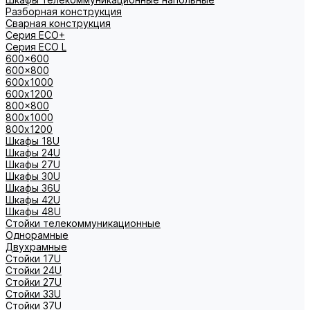
Разборная конструкция
Сварная конструкция
Серия ECO+
Серия ECO L
600x600
600x800
600х1000
600х1200
800x800
800х1000
800х1200
Шкафы 18U
Шкафы 24U
Шкафы 27U
Шкафы 30U
Шкафы 36U
Шкафы 42U
Шкафы 48U
Стойки телекоммуникационные
Однорамные
Двухрамные
Стойки 17U
Стойки 24U
Стойки 27U
Стойки 33U
Стойки 37U