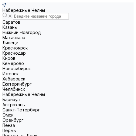
Набережные Челны
Саратов
Казань
Нижний Новгород
Махачкала
Липецк
Красноярск
Краснодар
Киров
Кемерово
Новосибирск
Ижевск
Хабаровск
Екатеринбург
Челябинск
Набережные Челны
Барнаул
Астрахань
Санкт-Петербург
Омск
Оренбург
Пенза
Пермь
Ростов-на-Дону