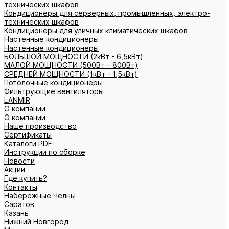
технических шкафов
Кондиционеры для серверных, промышленных, электро-
технических шкафов
Кондиционеры для уличных климатических шкафов
Настенные кондиционеры
Настенные кондиционеры
БОЛЬШОЙ МОЩНОСТИ (2кВт - 6,5кВт)
МАЛОЙ МОЩНОСТИ (500Вт – 800Вт)
СРЕДНЕЙ МОЩНОСТИ (1кВт - 1,5кВт)
Потолочные кондиционеры
Фильтрующие вентиляторы
LANMIR
О компании
О компании
Наше производство
Сертификаты
Каталоги PDF
Инструкции по сборке
Новости
Акции
Где купить?
Контакты
Набережные Челны
Саратов
Казань
Нижний Новгород