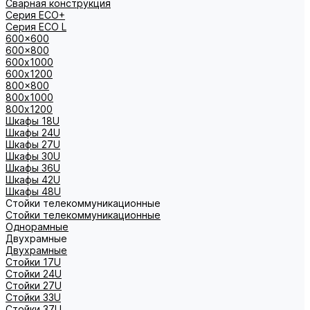
Сварная конструкция
Серия ECO+
Серия ECO L
600x600
600x800
600х1000
600х1200
800x800
800х1000
800х1200
Шкафы 18U
Шкафы 24U
Шкафы 27U
Шкафы 30U
Шкафы 36U
Шкафы 42U
Шкафы 48U
Стойки телекоммуникационные
Стойки телекоммуникационные
Однорамные
Двухрамные
Двухрамные
Стойки 17U
Стойки 24U
Стойки 27U
Стойки 33U
Стойки 37U