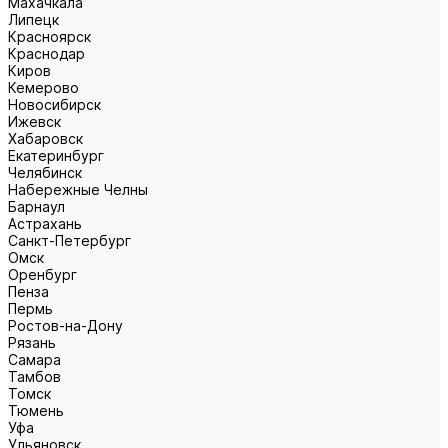
Махачкала
Липецк
Красноярск
Краснодар
Киров
Кемерово
Новосибирск
Ижевск
Хабаровск
Екатеринбург
Челябинск
Набережные Челны
Барнаул
Астрахань
Санкт-Петербург
Омск
Оренбург
Пенза
Пермь
Ростов-на-Дону
Рязань
Самара
Тамбов
Томск
Тюмень
Уфа
Ульяновск