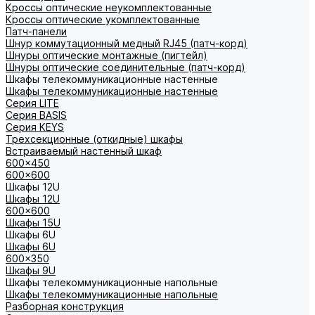
Кроссы оптические неукомплектованные
Кроссы оптические укомплектованные
Патч-панели
Шнур коммутационный медный RJ45 (патч-корд)
Шнуры оптические монтажные (пигтейл)
Шнуры оптические соединительные (патч-корд)
Шкафы телекоммуникационные настенные
Шкафы телекоммуникационные настенные
Cерия LITE
Cерия BASIS
Cерия KEYS
Трехсекционные (откидные) шкафы
Встраиваемый настенный шкаф
600x450
600x600
Шкафы 12U
Шкафы 12U
600x600
Шкафы 15U
Шкафы 6U
Шкафы 6U
600x350
Шкафы 9U
Шкафы телекоммуникационные напольные
Шкафы телекоммуникационные напольные
Разборная конструкция