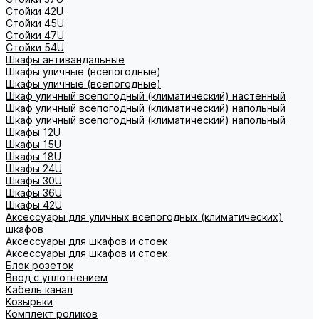
Стойки 42U
Стойки 45U
Стойки 47U
Стойки 54U
Шкафы антивандальные
Шкафы уличные (всепогодные)
Шкафы уличные (всепогодные)
Шкаф уличный всепогодный (климатический) настенный
Шкаф уличный всепогодный (климатический) напольный
Шкаф уличный всепогодный (климатический) напольный
Шкафы 12U
Шкафы 15U
Шкафы 18U
Шкафы 24U
Шкафы 30U
Шкафы 36U
Шкафы 42U
Аксессуары для уличных всепогодных (климатических)
шкафов
Аксессуары для шкафов и стоек
Аксессуары для шкафов и стоек
Блок розеток
Ввод с уплотнением
Кабель канал
Козырьки
Комплект роликов