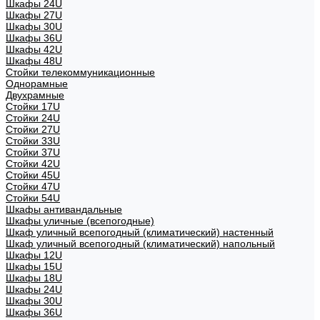
Шкафы 24U
Шкафы 27U
Шкафы 30U
Шкафы 36U
Шкафы 42U
Шкафы 48U
Стойки телекоммуникационные
Однорамные
Двухрамные
Стойки 17U
Стойки 24U
Стойки 27U
Стойки 33U
Стойки 37U
Стойки 42U
Стойки 45U
Стойки 47U
Стойки 54U
Шкафы антивандальные
Шкафы уличные (всепогодные)
Шкаф уличный всепогодный (климатический) настенный
Шкаф уличный всепогодный (климатический) напольный
Шкафы 12U
Шкафы 15U
Шкафы 18U
Шкафы 24U
Шкафы 30U
Шкафы 36U