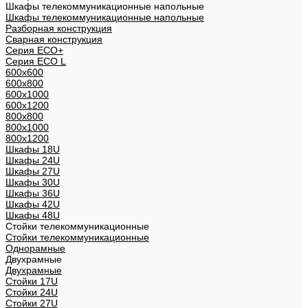
Шкафы телекоммуникационные напольные
Шкафы телекоммуникационные напольные
Разборная конструкция
Сварная конструкция
Серия ECO+
Серия ECO L
600x600
600x800
600х1000
600х1200
800x800
800х1000
800х1200
Шкафы 18U
Шкафы 24U
Шкафы 27U
Шкафы 30U
Шкафы 36U
Шкафы 42U
Шкафы 48U
Стойки телекоммуникационные
Стойки телекоммуникационные
Однорамные
Двухрамные
Двухрамные
Стойки 17U
Стойки 24U
Стойки 27U