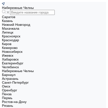
Набережные Челны
Саратов
Казань
Нижний Новгород
Махачкала
Липецк
Красноярск
Краснодар
Киров
Кемерово
Новосибирск
Ижевск
Хабаровск
Екатеринбург
Челябинск
Набережные Челны
Барнаул
Астрахань
Санкт-Петербург
Омск
Оренбург
Пенза
Пермь
Ростов-на-Дону
Рязань