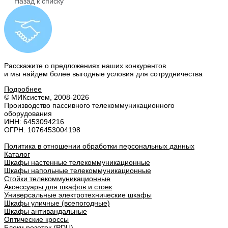
Назад к списку
Расскажите о предложениях наших конкурентов
и мы найдем
более выгодные условия
для сотрудничества
Подробнее
© МИКсистем, 2008-2026
Производство пассивного телекоммуникационного
оборудования
ИНН: 6453094216
ОГРН: 1076453004198
Политика в отношении обработки персональных данных
Каталог
Шкафы настенные телекоммуникационные
Шкафы напольные телекоммуникационные
Стойки телекоммуникационные
Аксессуары для шкафов и стоек
Универсальные электротехнические шкафы
Шкафы уличные (всепогодные)
Шкафы антивандальные
Оптические кроссы
Блоки розеток (PDU)