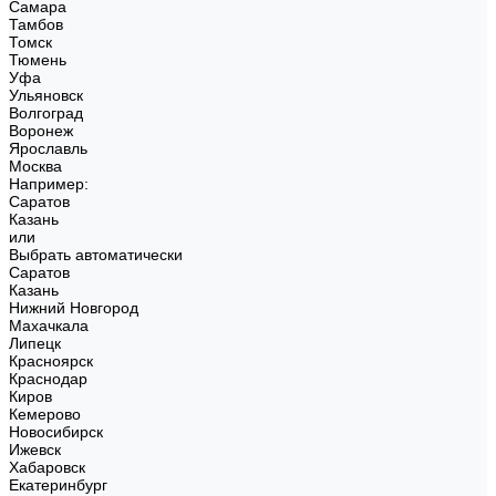
Самара
Тамбов
Томск
Тюмень
Уфа
Ульяновск
Волгоград
Воронеж
Ярославль
Москва
Например:
Саратов
Казань
или
Выбрать автоматически
Саратов
Казань
Нижний Новгород
Махачкала
Липецк
Красноярск
Краснодар
Киров
Кемерово
Новосибирск
Ижевск
Хабаровск
Екатеринбург