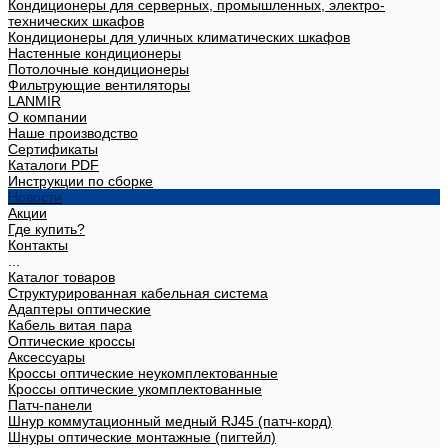
Кондиционеры для серверных, промышленных, электро-
технических шкафов
Кондиционеры для уличных климатических шкафов
Настенные кондиционеры
Потолочные кондиционеры
Фильтрующие вентиляторы
LANMIR
О компании
Наше производство
Сертификаты
Каталоги PDF
Инструкции по сборке
Новости
Акции
Где купить?
Контакты
...
Каталог товаров
Структурированная кабельная система
Адаптеры оптические
Кабель витая пара
Оптические кроссы
Аксессуары
Кроссы оптические неукомплектованные
Кроссы оптические укомплектованные
Патч-панели
Шнур коммутационный медный RJ45 (патч-корд)
Шнуры оптические монтажные (пигтейл)