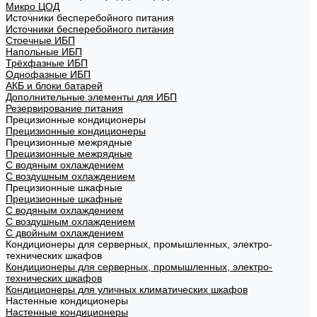
Микро ЦОД
Источники бесперебойного питания
Источники бесперебойного питания
Стоечные ИБП
Напольные ИБП
Трёхфазные ИБП
Однофазные ИБП
АКБ и блоки батарей
Дополнительные элементы для ИБП
Резервирование питания
Прецизионные кондиционеры
Прецизионные кондиционеры
Прецизионные межрядные
Прецизионные межрядные
С водяным охлаждением
С воздушным охлаждением
Прецизионные шкафные
Прецизионные шкафные
С водяным охлаждением
С воздушным охлаждением
С двойным охлаждением
Кондиционеры для серверных, промышленных, электро-
технических шкафов
Кондиционеры для серверных, промышленных, электро-
технических шкафов
Кондиционеры для уличных климатических шкафов
Настенные кондиционеры
Настенные кондиционеры