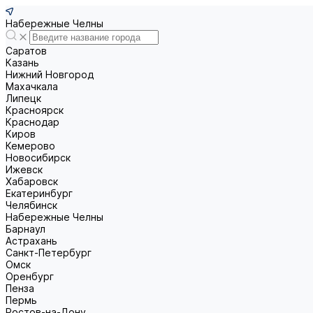
Набережные Челны
Саратов
Казань
Нижний Новгород
Махачкала
Липецк
Красноярск
Краснодар
Киров
Кемерово
Новосибирск
Ижевск
Хабаровск
Екатеринбург
Челябинск
Набережные Челны
Барнаул
Астрахань
Санкт-Петербург
Омск
Оренбург
Пенза
Пермь
Ростов-на-Дону