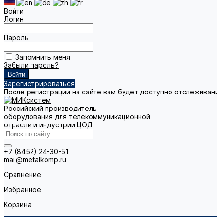
Войти
Логин
Пароль
Запомнить меня
Забыли пароль?
Зарегистрироваться
После регистрации на сайте вам будет доступно отслеживан
Российский производитель
оборудования для телекоммуникационной
отрасли и индустрии ЦОД
+7 (8452) 24-30-51
mail@metalkomp.ru
Сравнение
Избранное
Корзина