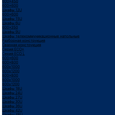
600x450
600x600
Шкафы 12U
600x600
Шкафы 15U
Шкафы 6U
600x350
Шкафы 9U
Шкафы телекоммуникационные напольные
Разборная конструкция
Сварная конструкция
Серия ECO+
Серия ECO L
600x600
600x800
600х1000
600х1200
800x800
800х1000
800х1200
Шкафы 18U
Шкафы 24U
Шкафы 27U
Шкафы 30U
Шкафы 36U
Шкафы 42U
Шкафы 48U