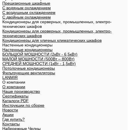
Прецизионные шкафные
С водяным охлаждением
С воздушным охлаждением
С двойным охлаждением
Кондиционеры для серверных, промышленных, электро-
технических шкафов
Кондиционеры для серверных, промышленных, электро-
технических шкафов
Кондиционеры для уличных климатических шкафов
Настенные кондиционеры
Настенные кондиционеры
БОЛЬШОЙ МОЩНОСТИ (2кВт - 6,5кВт)
МАЛОЙ МОЩНОСТИ (500Вт – 800Вт)
СРЕДНЕЙ МОЩНОСТИ (1кВт - 1,5кВт)
Потолочные кондиционеры
Фильтрующие вентиляторы
LANMIR
О компании
О компании
Наше производство
Сертификаты
Каталоги PDF
Инструкции по сборке
Новости
Акции
Где купить?
Контакты
Набережные Челны