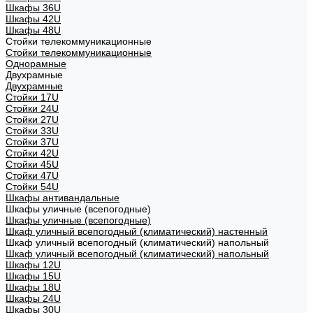
Шкафы 36U
Шкафы 42U
Шкафы 48U
Стойки телекоммуникационные
Стойки телекоммуникационные
Однорамные
Двухрамные
Двухрамные
Стойки 17U
Стойки 24U
Стойки 27U
Стойки 33U
Стойки 37U
Стойки 42U
Стойки 45U
Стойки 47U
Стойки 54U
Шкафы антивандальные
Шкафы уличные (всепогодные)
Шкафы уличные (всепогодные)
Шкаф уличный всепогодный (климатический) настенный
Шкаф уличный всепогодный (климатический) напольный
Шкаф уличный всепогодный (климатический) напольный
Шкафы 12U
Шкафы 15U
Шкафы 18U
Шкафы 24U
Шкафы 30U