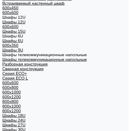
Встраиваемый настенный шкаф
600x450
600x600
Шкафы 12U
Шкафы 12U
600x600
Шкафы 15U
Шкафы 6U
Шкафы 6U
600x350
Шкафы 9U
Шкафы телекоммуникационные напольные
Шкафы телекоммуникационные напольные
Разборная конструкция
Сварная конструкция
Серия ECO+
Серия ECO L
600x600
600x800
600х1000
600х1200
800x800
800х1000
800х1200
Шкафы 18U
Шкафы 24U
Шкафы 27U
Шкафы 30U