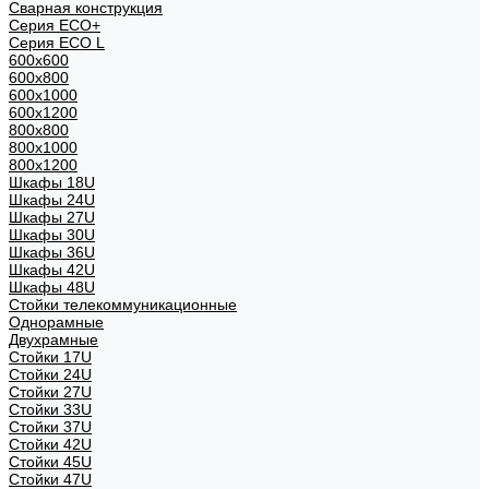
Сварная конструкция
Серия ECO+
Серия ECO L
600x600
600x800
600х1000
600х1200
800x800
800х1000
800х1200
Шкафы 18U
Шкафы 24U
Шкафы 27U
Шкафы 30U
Шкафы 36U
Шкафы 42U
Шкафы 48U
Стойки телекоммуникационные
Однорамные
Двухрамные
Стойки 17U
Стойки 24U
Стойки 27U
Стойки 33U
Стойки 37U
Стойки 42U
Стойки 45U
Стойки 47U