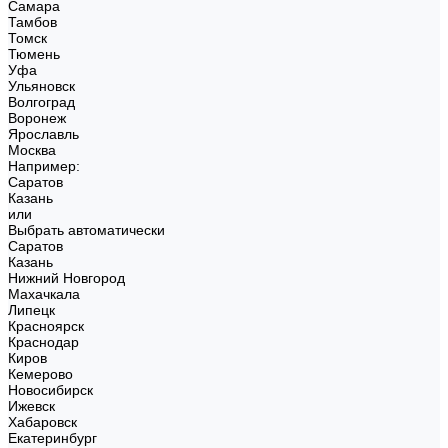
Самара
Тамбов
Томск
Тюмень
Уфа
Ульяновск
Волгоград
Воронеж
Ярославль
Москва
Например:
Саратов
Казань
или
Выбрать автоматически
Саратов
Казань
Нижний Новгород
Махачкала
Липецк
Красноярск
Краснодар
Киров
Кемерово
Новосибирск
Ижевск
Хабаровск
Екатеринбург