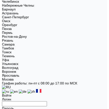
Челябинск
Набережные Челны
Барнаул
Астрахань
Санкт-Петербург
Омск
Оренбург
Пенза
Пермь
Ростов-на-Дону
Рязань
Самара
Тамбов
Томск
Тюмень
Уфа
Ульяновск
Волгоград
Воронеж
Ярославль
Москва
График работы: пн-пт с 08:00 до 17:00 по МСК
Войти
Логин
Пароль