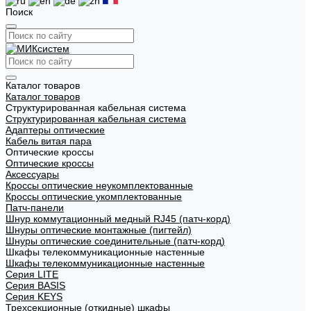
Поиск
Каталог товаров
Каталог товаров
Структурированная кабельная система
Структурированная кабельная система
Адаптеры оптические
Кабель витая пара
Оптические кроссы
Оптические кроссы
Аксессуары
Кроссы оптические неукомплектованные
Кроссы оптические укомплектованные
Патч-панели
Шнур коммутационный медный RJ45 (патч-корд)
Шнуры оптические монтажные (пигтейл)
Шнуры оптические соединительные (патч-корд)
Шкафы телекоммуникационные настенные
Шкафы телекоммуникационные настенные
Cерия LITE
Cерия BASIS
Cерия KEYS
Трехсекционные (откидные) шкафы