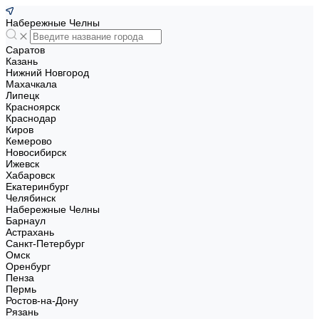
Набережные Челны
Саратов
Казань
Нижний Новгород
Махачкала
Липецк
Красноярск
Краснодар
Киров
Кемерово
Новосибирск
Ижевск
Хабаровск
Екатеринбург
Челябинск
Набережные Челны
Барнаул
Астрахань
Санкт-Петербург
Омск
Оренбург
Пенза
Пермь
Ростов-на-Дону
Рязань