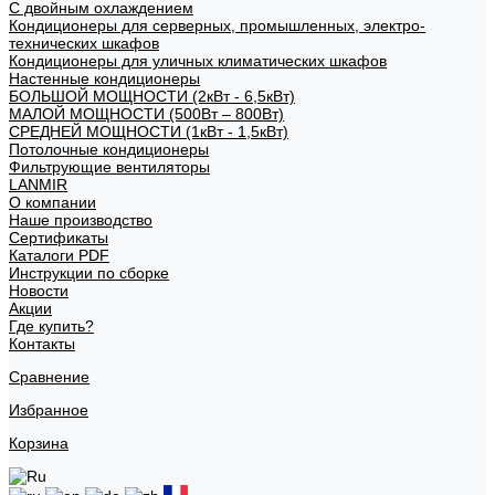
С двойным охлаждением
Кондиционеры для серверных, промышленных, электро-
технических шкафов
Кондиционеры для уличных климатических шкафов
Настенные кондиционеры
БОЛЬШОЙ МОЩНОСТИ (2кВт - 6,5кВт)
МАЛОЙ МОЩНОСТИ (500Вт – 800Вт)
СРЕДНЕЙ МОЩНОСТИ (1кВт - 1,5кВт)
Потолочные кондиционеры
Фильтрующие вентиляторы
LANMIR
О компании
Наше производство
Сертификаты
Каталоги PDF
Инструкции по сборке
Новости
Акции
Где купить?
Контакты
Сравнение
Избранное
Корзина