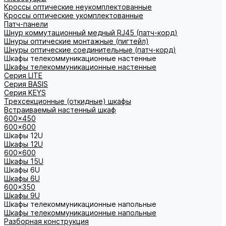
Кроссы оптические неукомплектованные
Кроссы оптические укомплектованные
Патч-панели
Шнур коммутационный медный RJ45 (патч-корд)
Шнуры оптические монтажные (пигтейл)
Шнуры оптические соединительные (патч-корд)
Шкафы телекоммуникационные настенные
Шкафы телекоммуникационные настенные
Cерия LITE
Cерия BASIS
Cерия KEYS
Трехсекционные (откидные) шкафы
Встраиваемый настенный шкаф
600x450
600x600
Шкафы 12U
Шкафы 12U
600x600
Шкафы 15U
Шкафы 6U
Шкафы 6U
600x350
Шкафы 9U
Шкафы телекоммуникационные напольные
Шкафы телекоммуникационные напольные
Разборная конструкция