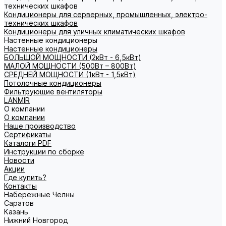
технических шкафов
Кондиционеры для серверных, промышленных, электро-
технических шкафов
Кондиционеры для уличных климатических шкафов
Настенные кондиционеры
Настенные кондиционеры
БОЛЬШОЙ МОЩНОСТИ (2кВт - 6,5кВт)
МАЛОЙ МОЩНОСТИ (500Вт – 800Вт)
СРЕДНЕЙ МОЩНОСТИ (1кВт - 1,5кВт)
Потолочные кондиционеры
Фильтрующие вентиляторы
LANMIR
О компании
О компании
Наше производство
Сертификаты
Каталоги PDF
Инструкции по сборке
Новости
Акции
Где купить?
Контакты
Набережные Челны
Саратов
Казань
Нижний Новгород