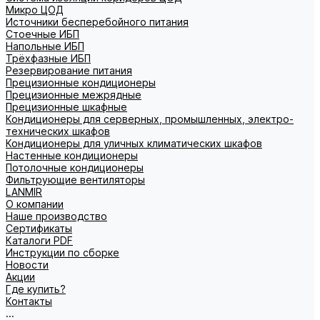
Микро ЦОД
Источники бесперебойного питания
Стоечные ИБП
Напольные ИБП
Трёхфазные ИБП
Резервирование питания
Прецизионные кондиционеры
Прецизионные межрядные
Прецизионные шкафные
Кондиционеры для серверных, промышленных, электро-
технических шкафов
Кондиционеры для уличных климатических шкафов
Настенные кондиционеры
Потолочные кондиционеры
Фильтрующие вентиляторы
LANMIR
О компании
Наше производство
Сертификаты
Каталоги PDF
Инструкции по сборке
Новости
Акции
Где купить?
Контакты
...