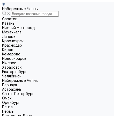
Набережные Челны
Саратов
Казань
Нижний Новгород
Махачкала
Липецк
Красноярск
Краснодар
Киров
Кемерово
Новосибирск
Ижевск
Хабаровск
Екатеринбург
Челябинск
Набережные Челны
Барнаул
Астрахань
Санкт-Петербург
Омск
Оренбург
Пенза
Пермь
Ростов-на-Дону