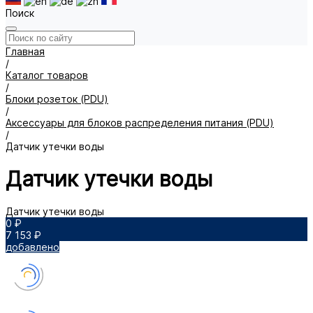
Поиск
Главная
/
Каталог товаров
/
Блоки розеток (PDU)
/
Аксессуары для блоков распределения питания (PDU)
/
Датчик утечки воды
Датчик утечки воды
Датчик утечки воды
0 ₽
7 153 ₽
добавлено