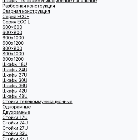
Шкафы телекоммуникационные напольные
Разборная конструкция
Сварная конструкция
Серия ECO+
Серия ECO L
600x600
600x800
600х1000
600х1200
800x800
800х1000
800х1200
Шкафы 18U
Шкафы 24U
Шкафы 27U
Шкафы 30U
Шкафы 36U
Шкафы 42U
Шкафы 48U
Стойки телекоммуникационные
Однорамные
Двухрамные
Стойки 17U
Стойки 24U
Стойки 27U
Стойки 33U
Стойки 37U