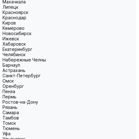
Махачкала
Липецк
Красноярск
Краснодар
Киров
Кемерово
Новосибирск
Ижевск
Хабаровск
Екатеринбург
Челябинск
Набережные Челны
Барнаул
Астрахань
Санкт-Петербург
Омск
Оренбург
Пенза
Пермь
Ростов-на-Дону
Рязань
Самара
Тамбов
Томск
Тюмень
Уфа
Ульяновск