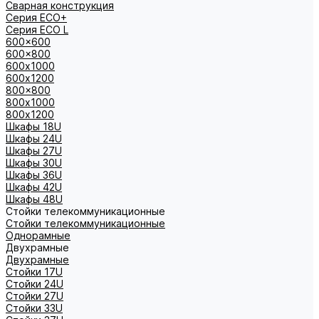
Сварная конструкция
Серия ECO+
Серия ECO L
600x600
600x800
600х1000
600х1200
800x800
800х1000
800х1200
Шкафы 18U
Шкафы 24U
Шкафы 27U
Шкафы 30U
Шкафы 36U
Шкафы 42U
Шкафы 48U
Стойки телекоммуникационные
Стойки телекоммуникационные
Однорамные
Двухрамные
Двухрамные
Стойки 17U
Стойки 24U
Стойки 27U
Стойки 33U