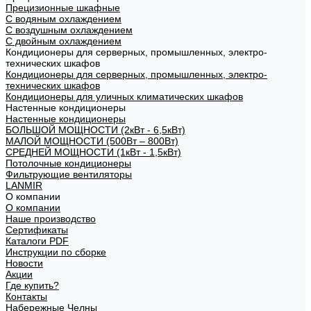
Прецизионные шкафные
С водяным охлаждением
С воздушным охлаждением
С двойным охлаждением
Кондиционеры для серверных, промышленных, электро-
технических шкафов
Кондиционеры для серверных, промышленных, электро-
технических шкафов
Кондиционеры для уличных климатических шкафов
Настенные кондиционеры
Настенные кондиционеры
БОЛЬШОЙ МОЩНОСТИ (2кВт - 6,5кВт)
МАЛОЙ МОЩНОСТИ (500Вт – 800Вт)
СРЕДНЕЙ МОЩНОСТИ (1кВт - 1,5кВт)
Потолочные кондиционеры
Фильтрующие вентиляторы
LANMIR
О компании
О компании
Наше производство
Сертификаты
Каталоги PDF
Инструкции по сборке
Новости
Акции
Где купить?
Контакты
Набережные Челны