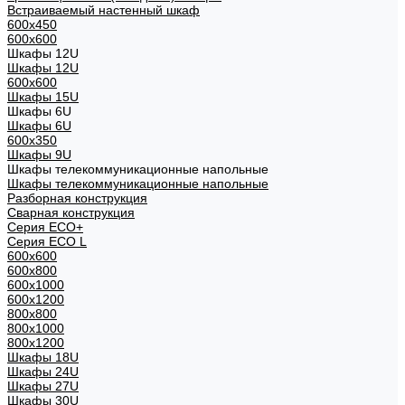
Встраиваемый настенный шкаф
600x450
600x600
Шкафы 12U
Шкафы 12U
600x600
Шкафы 15U
Шкафы 6U
Шкафы 6U
600x350
Шкафы 9U
Шкафы телекоммуникационные напольные
Шкафы телекоммуникационные напольные
Разборная конструкция
Сварная конструкция
Серия ECO+
Серия ECO L
600x600
600x800
600х1000
600х1200
800x800
800х1000
800х1200
Шкафы 18U
Шкафы 24U
Шкафы 27U
Шкафы 30U