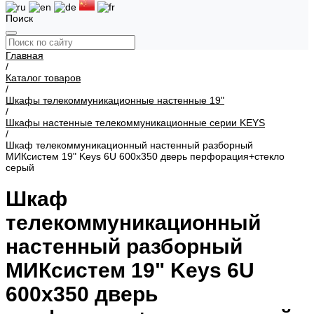
Поиск
Главная
/
Каталог товаров
/
Шкафы телекоммуникационные настенные 19"
/
Шкафы настенные телекоммуникационные серии KEYS
/
Шкаф телекоммуникационный настенный разборный
МИКсистем 19" Keys 6U 600x350 дверь перфорация+стекло
серый
Шкаф
телекоммуникационный
настенный разборный
МИКсистем 19" Keys 6U
600x350 дверь