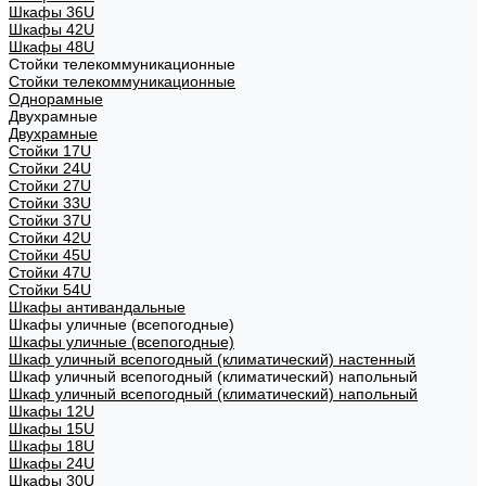
Шкафы 36U
Шкафы 42U
Шкафы 48U
Стойки телекоммуникационные
Стойки телекоммуникационные
Однорамные
Двухрамные
Двухрамные
Стойки 17U
Стойки 24U
Стойки 27U
Стойки 33U
Стойки 37U
Стойки 42U
Стойки 45U
Стойки 47U
Стойки 54U
Шкафы антивандальные
Шкафы уличные (всепогодные)
Шкафы уличные (всепогодные)
Шкаф уличный всепогодный (климатический) настенный
Шкаф уличный всепогодный (климатический) напольный
Шкаф уличный всепогодный (климатический) напольный
Шкафы 12U
Шкафы 15U
Шкафы 18U
Шкафы 24U
Шкафы 30U