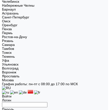
Челябинск
Набережные Челны
Барнаул
Астрахань
Санкт-Петербург
Омск
Оренбург
Пенза
Пермь
Ростов-на-Дону
Рязань
Самара
Тамбов
Томск
Тюмень
Уфа
Ульяновск
Волгоград
Воронеж
Ярославль
Москва
График работы: пн-пт с 08:00 до 17:00 по МСК
Войти
Логин
Пароль