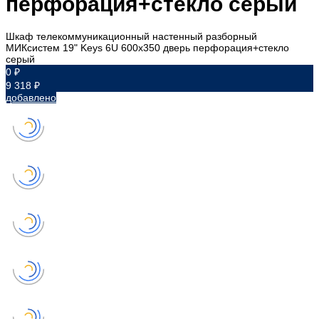
перфорация+стекло серый
Шкаф телекоммуникационный настенный разборный
МИКсистем 19" Keys 6U 600x350 дверь перфорация+стекло
серый
0 ₽
9 318 ₽
добавлено