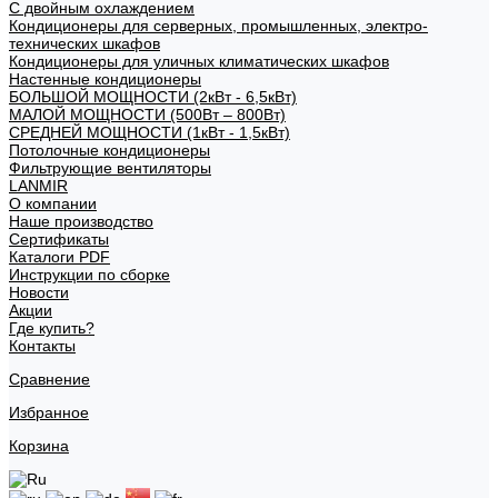
С двойным охлаждением
Кондиционеры для серверных, промышленных, электро-
технических шкафов
Кондиционеры для уличных климатических шкафов
Настенные кондиционеры
БОЛЬШОЙ МОЩНОСТИ (2кВт - 6,5кВт)
МАЛОЙ МОЩНОСТИ (500Вт – 800Вт)
СРЕДНЕЙ МОЩНОСТИ (1кВт - 1,5кВт)
Потолочные кондиционеры
Фильтрующие вентиляторы
LANMIR
О компании
Наше производство
Сертификаты
Каталоги PDF
Инструкции по сборке
Новости
Акции
Где купить?
Контакты
Сравнение
Избранное
Корзина