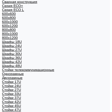
Сварная конструкция
Серия ECO+
Серия ECO L
600x600
600x800
600х1000
600х1200
800x800
800х1000
800х1200
Шкафы 18U
Шкафы 24U
Шкафы 27U
Шкафы 30U
Шкафы 36U
Шкафы 42U
Шкафы 48U
Стойки телекоммуникационные
Однорамные
Двухрамные
Стойки 17U
Стойки 24U
Стойки 27U
Стойки 33U
Стойки 37U
Стойки 42U
Стойки 45U
Стойки 47U