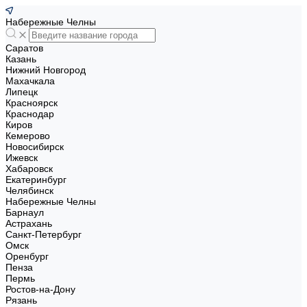
Набережные Челны
Саратов
Казань
Нижний Новгород
Махачкала
Липецк
Красноярск
Краснодар
Киров
Кемерово
Новосибирск
Ижевск
Хабаровск
Екатеринбург
Челябинск
Набережные Челны
Барнаул
Астрахань
Санкт-Петербург
Омск
Оренбург
Пенза
Пермь
Ростов-на-Дону
Рязань