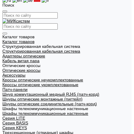
Поиск
Каталог товаров
Каталог товаров
Структурированная кабельная система
Структурированная кабельная система
Адаптеры оптические
Кабель витая пара
Оптические кроссы
Оптические кроссы
Аксессуары
Кроссы оптические неукомплектованные
Кроссы оптические укомплектованные
Патч-панели
Шнур коммутационный медный RJ45 (патч-корд)
Шнуры оптические монтажные (пигтейл)
Шнуры оптические соединительные (патч-корд)
Шкафы телекоммуникационные настенные
Шкафы телекоммуникационные настенные
Cерия LITE
Cерия BASIS
Cерия KEYS
Трехсекционные (откидные) шкафы