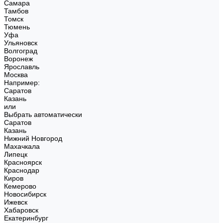
Самара
Тамбов
Томск
Тюмень
Уфа
Ульяновск
Волгоград
Воронеж
Ярославль
Москва
Например:
Саратов
Казань
или
Выбрать автоматически
Саратов
Казань
Нижний Новгород
Махачкала
Липецк
Красноярск
Краснодар
Киров
Кемерово
Новосибирск
Ижевск
Хабаровск
Екатеринбург