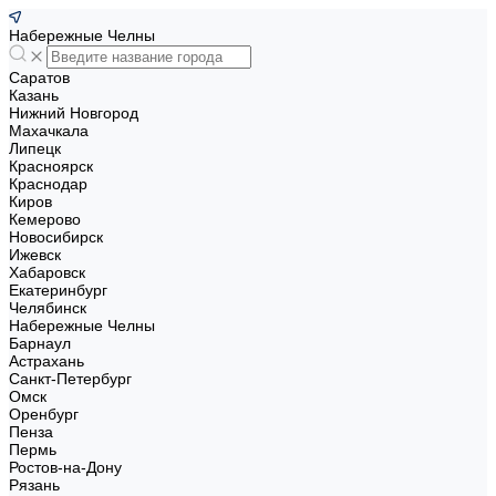
Набережные Челны
Саратов
Казань
Нижний Новгород
Махачкала
Липецк
Красноярск
Краснодар
Киров
Кемерово
Новосибирск
Ижевск
Хабаровск
Екатеринбург
Челябинск
Набережные Челны
Барнаул
Астрахань
Санкт-Петербург
Омск
Оренбург
Пенза
Пермь
Ростов-на-Дону
Рязань