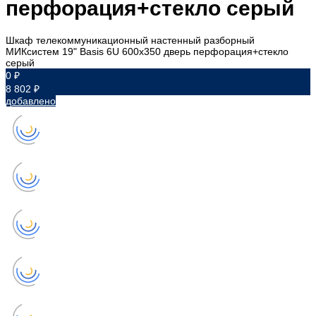
перфорация+стекло серый
Шкаф телекоммуникационный настенный разборный
МИКсистем 19" Basis 6U 600x350 дверь перфорация+стекло
серый
0 ₽
8 802 ₽
добавлено