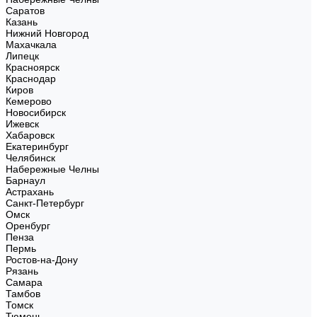
Саратов
Казань
Нижний Новгород
Махачкала
Липецк
Красноярск
Краснодар
Киров
Кемерово
Новосибирск
Ижевск
Хабаровск
Екатеринбург
Челябинск
Набережные Челны
Барнаул
Астрахань
Санкт-Петербург
Омск
Оренбург
Пенза
Пермь
Ростов-на-Дону
Рязань
Самара
Тамбов
Томск
Тюмень