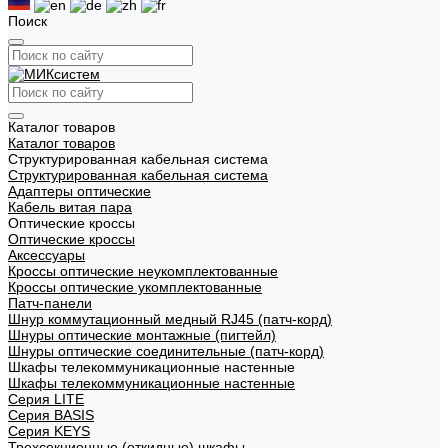
Поиск
Каталог товаров
Каталог товаров
Структурированная кабельная система
Структурированная кабельная система
Адаптеры оптические
Кабель витая пара
Оптические кроссы
Оптические кроссы
Аксессуары
Кроссы оптические неукомплектованные
Кроссы оптические укомплектованные
Патч-панели
Шнур коммутационный медный RJ45 (патч-корд)
Шнуры оптические монтажные (пигтейл)
Шнуры оптические соединительные (патч-корд)
Шкафы телекоммуникационные настенные
Шкафы телекоммуникационные настенные
Cерия LITE
Cерия BASIS
Cерия KEYS
Трехсекционные (откидные) шкафы