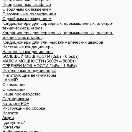
Прецизионные шкафные
С водяным охлаждением
С воздушным охлаждением
С двойным охлаждением
Кондиционеры для серверных, промышленных, электро-
технических шкафов
Кондиционеры для серверных, промышленных, электро-
технических шкафов
Кондиционеры для уличных климатических шкафов
Настенные кондиционеры
Настенные кондиционеры
БОЛЬШОЙ МОЩНОСТИ (2кВт - 6,5кВт)
МАЛОЙ МОЩНОСТИ (500Вт – 800Вт)
СРЕДНЕЙ МОЩНОСТИ (1кВт - 1,5кВт)
Потолочные кондиционеры
Фильтрующие вентиляторы
LANMIR
О компании
О компании
Наше производство
Сертификаты
Каталоги PDF
Инструкции по сборке
Новости
Акции
Где купить?
Контакты
Набережные Челны