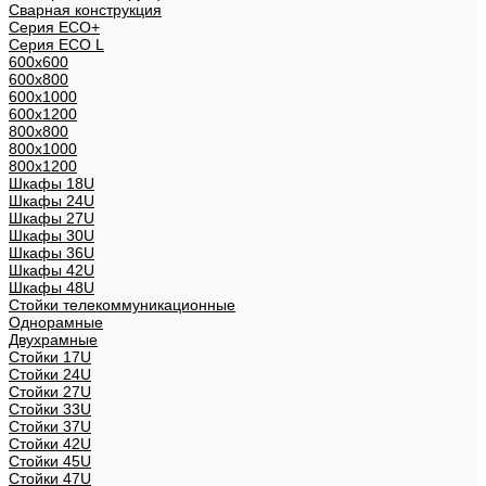
Сварная конструкция
Серия ECO+
Серия ECO L
600x600
600x800
600х1000
600х1200
800x800
800х1000
800х1200
Шкафы 18U
Шкафы 24U
Шкафы 27U
Шкафы 30U
Шкафы 36U
Шкафы 42U
Шкафы 48U
Стойки телекоммуникационные
Однорамные
Двухрамные
Стойки 17U
Стойки 24U
Стойки 27U
Стойки 33U
Стойки 37U
Стойки 42U
Стойки 45U
Стойки 47U