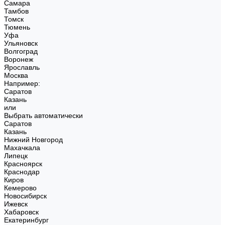
Самара
Тамбов
Томск
Тюмень
Уфа
Ульяновск
Волгоград
Воронеж
Ярославль
Москва
Например:
Саратов
Казань
или
Выбрать автоматически
Саратов
Казань
Нижний Новгород
Махачкала
Липецк
Красноярск
Краснодар
Киров
Кемерово
Новосибирск
Ижевск
Хабаровск
Екатеринбург