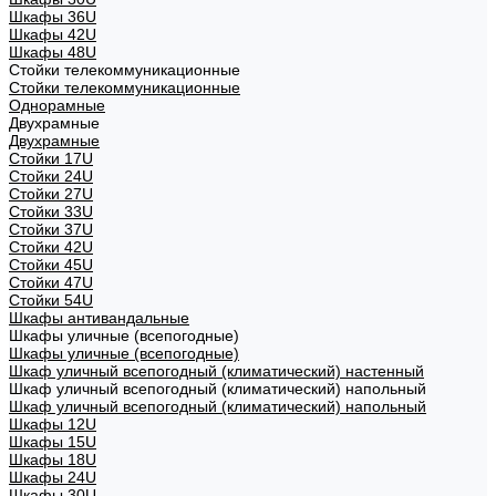
Шкафы 36U
Шкафы 42U
Шкафы 48U
Стойки телекоммуникационные
Стойки телекоммуникационные
Однорамные
Двухрамные
Двухрамные
Стойки 17U
Стойки 24U
Стойки 27U
Стойки 33U
Стойки 37U
Стойки 42U
Стойки 45U
Стойки 47U
Стойки 54U
Шкафы антивандальные
Шкафы уличные (всепогодные)
Шкафы уличные (всепогодные)
Шкаф уличный всепогодный (климатический) настенный
Шкаф уличный всепогодный (климатический) напольный
Шкаф уличный всепогодный (климатический) напольный
Шкафы 12U
Шкафы 15U
Шкафы 18U
Шкафы 24U
Шкафы 30U