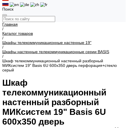
Поиск
Главная
/
Каталог товаров
/
Шкафы телекоммуникационные настенные 19"
/
Шкафы настенные телекоммуникационные серии BASIS
/
Шкаф телекоммуникационный настенный разборный
МИКсистем 19" Basis 6U 600x350 дверь перфорация+стекло
серый
Шкаф
телекоммуникационный
настенный разборный
МИКсистем 19" Basis 6U
600x350 дверь