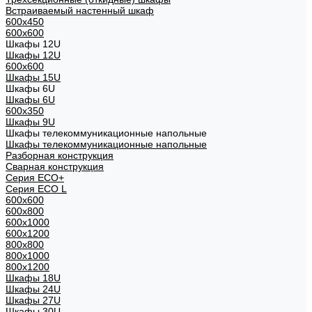
Встраиваемый настенный шкаф
600x450
600x600
Шкафы 12U
Шкафы 12U
600x600
Шкафы 15U
Шкафы 6U
Шкафы 6U
600x350
Шкафы 9U
Шкафы телекоммуникационные напольные
Шкафы телекоммуникационные напольные
Разборная конструкция
Сварная конструкция
Серия ECO+
Серия ECO L
600x600
600x800
600х1000
600х1200
800x800
800х1000
800х1200
Шкафы 18U
Шкафы 24U
Шкафы 27U
Шкафы 30U