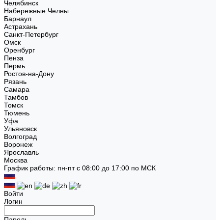
Челябинск
Набережные Челны
Барнаул
Астрахань
Санкт-Петербург
Омск
Оренбург
Пенза
Пермь
Ростов-на-Дону
Рязань
Самара
Тамбов
Томск
Тюмень
Уфа
Ульяновск
Волгоград
Воронеж
Ярославль
Москва
График работы: пн-пт с 08:00 до 17:00 по МСК
Войти
Логин
Пароль