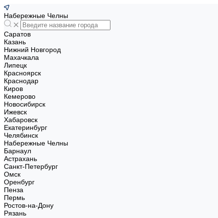
Набережные Челны
Саратов
Казань
Нижний Новгород
Махачкала
Липецк
Красноярск
Краснодар
Киров
Кемерово
Новосибирск
Ижевск
Хабаровск
Екатеринбург
Челябинск
Набережные Челны
Барнаул
Астрахань
Санкт-Петербург
Омск
Оренбург
Пенза
Пермь
Ростов-на-Дону
Рязань