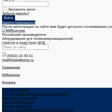
Запомнить меня
Забыли пароль?
Зарегистрироваться
После регистрации на сайте вам будет доступно отслеживание со
Российский производитель
оборудования для телекоммуникационной
отрасли и индустрии ЦОД
+7 (8452) 24-30-51
mail@metalkomp.ru
Сравнение
Избранное
Корзина
Каталог товаров
Структурированная кабельная система
Адаптеры оптические
Кабель витая пара
Оптические кроссы
Шкафы телекоммуникационные настенные