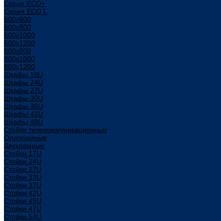
Серия ECO+
Серия ECO L
600x600
600x800
600х1000
600х1200
800x800
800х1000
800х1200
Шкафы 18U
Шкафы 24U
Шкафы 27U
Шкафы 30U
Шкафы 36U
Шкафы 42U
Шкафы 48U
Стойки телекоммуникационные
Однорамные
Двухрамные
Стойки 17U
Стойки 24U
Стойки 27U
Стойки 33U
Стойки 37U
Стойки 42U
Стойки 45U
Стойки 47U
Стойки 54U