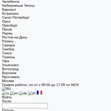
Челябинск
Набережные Челны
Барнаул
Астрахань
Санкт-Петербург
Омск
Оренбург
Пенза
Пермь
Ростов-на-Дону
Рязань
Самара
Тамбов
Томск
Тюмень
Уфа
Ульяновск
Волгоград
Воронеж
Ярославль
Москва
График работы: пн-пт с 08:00 до 17:00 по МСК
Войти
Логин
Пароль