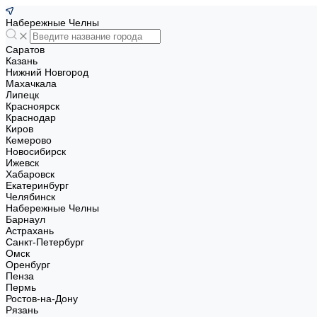
Набережные Челны
Саратов
Казань
Нижний Новгород
Махачкала
Липецк
Красноярск
Краснодар
Киров
Кемерово
Новосибирск
Ижевск
Хабаровск
Екатеринбург
Челябинск
Набережные Челны
Барнаул
Астрахань
Санкт-Петербург
Омск
Оренбург
Пенза
Пермь
Ростов-на-Дону
Рязань