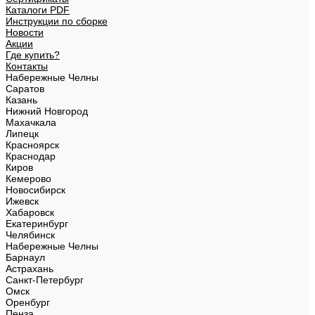
Каталоги PDF
Инструкции по сборке
Новости
Акции
Где купить?
Контакты
Набережные Челны
Саратов
Казань
Нижний Новгород
Махачкала
Липецк
Красноярск
Краснодар
Киров
Кемерово
Новосибирск
Ижевск
Хабаровск
Екатеринбург
Челябинск
Набережные Челны
Барнаул
Астрахань
Санкт-Петербург
Омск
Оренбург
Пенза