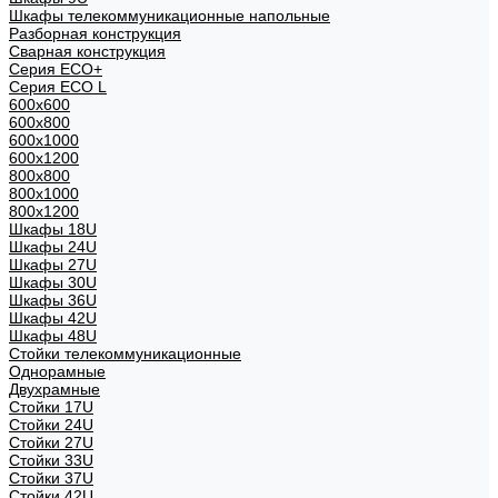
Шкафы телекоммуникационные напольные
Разборная конструкция
Сварная конструкция
Серия ECO+
Серия ECO L
600x600
600x800
600х1000
600х1200
800x800
800х1000
800х1200
Шкафы 18U
Шкафы 24U
Шкафы 27U
Шкафы 30U
Шкафы 36U
Шкафы 42U
Шкафы 48U
Стойки телекоммуникационные
Однорамные
Двухрамные
Стойки 17U
Стойки 24U
Стойки 27U
Стойки 33U
Стойки 37U
Стойки 42U