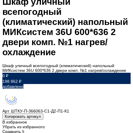
Шкаф уличный
всепогодный
(климатический) напольный
МИКсистем 36U 600*636 2
двери комп. №1 нагрев/
охлаждение
Шкаф уличный всепогодный (климатический) напольный
МИКсистем 36U 600*636 2 двери комп. №1 нагрев/охлаждение
0 ₽
198 862 ₽
добавлено
Арт.
ШТКУ-П-366063-С1-Д2-П1-К1
Копировать артикул
В избранное
Убрать из избранного
Сравнить