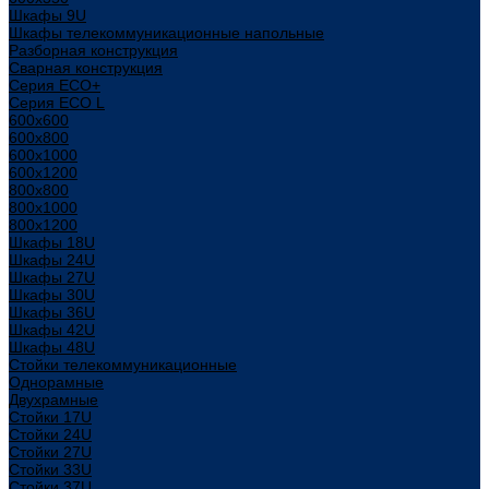
Шкафы 9U
Шкафы телекоммуникационные напольные
Разборная конструкция
Сварная конструкция
Серия ECO+
Серия ECO L
600x600
600x800
600х1000
600х1200
800x800
800х1000
800х1200
Шкафы 18U
Шкафы 24U
Шкафы 27U
Шкафы 30U
Шкафы 36U
Шкафы 42U
Шкафы 48U
Стойки телекоммуникационные
Однорамные
Двухрамные
Стойки 17U
Стойки 24U
Стойки 27U
Стойки 33U
Стойки 37U