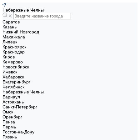
Набережные Челны
Саратов
Казань
Нижний Новгород
Махачкала
Липецк
Красноярск
Краснодар
Киров
Кемерово
Новосибирск
Ижевск
Хабаровск
Екатеринбург
Челябинск
Набережные Челны
Барнаул
Астрахань
Санкт-Петербург
Омск
Оренбург
Пенза
Пермь
Ростов-на-Дону
Рязань