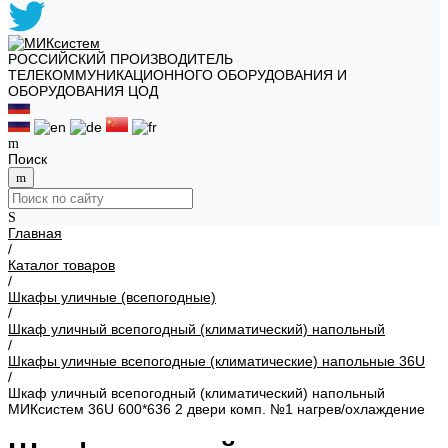
РОССИЙСКИЙ ПРОИЗВОДИТЕЛЬ
ТЕЛЕКОММУНИКАЦИОННОГО ОБОРУДОВАНИЯ И
ОБОРУДОВАНИЯ ЦОД
Поиск
Главная
/
Каталог товаров
/
Шкафы уличные (всепогодные)
/
Шкаф уличный всепогодный (климатический) напольный
/
Шкафы уличные всепогодные (климатические) напольные 36U
/
Шкаф уличный всепогодный (климатический) напольный
МИКсистем 36U 600*636 2 двери комп. №1 нагрев/охлаждение