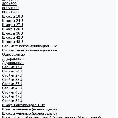
800x800
800х1000
800х1200
Шкафы 18U
Шкафы 24U
Шкафы 27U
Шкафы 30U
Шкафы 36U
Шкафы 42U
Шкафы 48U
Стойки телекоммуникационные
Стойки телекоммуникационные
Однорамные
Двухрамные
Двухрамные
Стойки 17U
Стойки 24U
Стойки 27U
Стойки 33U
Стойки 37U
Стойки 42U
Стойки 45U
Стойки 47U
Стойки 54U
Шкафы антивандальные
Шкафы уличные (всепогодные)
Шкафы уличные (всепогодные)
Шкаф уличный всепогодный (климатический) настенный