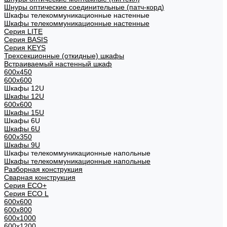
Шнуры оптические соединительные (патч-корд)
Шкафы телекоммуникационные настенные
Шкафы телекоммуникационные настенные
Cерия LITE
Cерия BASIS
Cерия KEYS
Трехсекционные (откидные) шкафы
Встраиваемый настенный шкаф
600x450
600x600
Шкафы 12U
Шкафы 12U
600x600
Шкафы 15U
Шкафы 6U
Шкафы 6U
600x350
Шкафы 9U
Шкафы телекоммуникационные напольные
Шкафы телекоммуникационные напольные
Разборная конструкция
Сварная конструкция
Серия ECO+
Серия ECO L
600x600
600x800
600х1000
600х1200