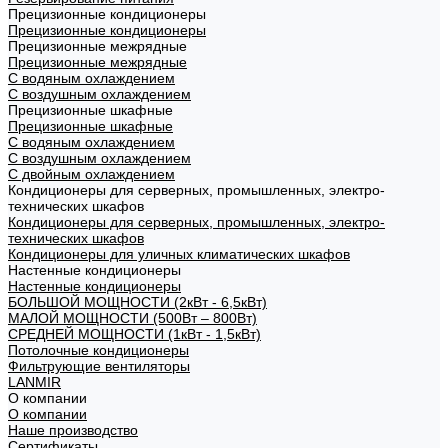
Прецизионные кондиционеры
Прецизионные кондиционеры
Прецизионные межрядные
Прецизионные межрядные
С водяным охлаждением
С воздушным охлаждением
Прецизионные шкафные
Прецизионные шкафные
С водяным охлаждением
С воздушным охлаждением
С двойным охлаждением
Кондиционеры для серверных, промышленных, электро-
технических шкафов
Кондиционеры для серверных, промышленных, электро-
технических шкафов
Кондиционеры для уличных климатических шкафов
Настенные кондиционеры
Настенные кондиционеры
БОЛЬШОЙ МОЩНОСТИ (2кВт - 6,5кВт)
МАЛОЙ МОЩНОСТИ (500Вт – 800Вт)
СРЕДНЕЙ МОЩНОСТИ (1кВт - 1,5кВт)
Потолочные кондиционеры
Фильтрующие вентиляторы
LANMIR
О компании
О компании
Наше производство
Сертификаты