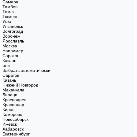
Самара
Тамбов
Томск
Тюмень
Уфа
Ульяновск
Волгоград
Воронеж
Ярославль
Москва
Например:
Саратов
Казань
или
Выбрать автоматически
Саратов
Казань
Нижний Новгород
Махачкала
Липецк
Красноярск
Краснодар
Киров
Кемерово
Новосибирск
Ижевск
Хабаровск
Екатеринбург