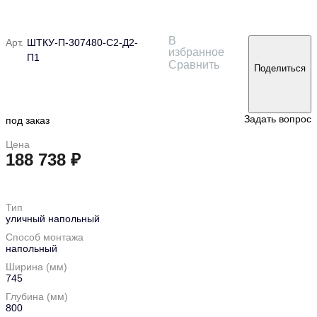
В
Арт.
ШТКУ-П-307480-С2-Д2-
избранное
П1
Сравнить
Поделиться
Задать вопрос
под заказ
Цена
188 738 ₽
в корзину
Тип
уличный напольный
Способ монтажа
напольный
Ширина (мм)
745
Глубина (мм)
800