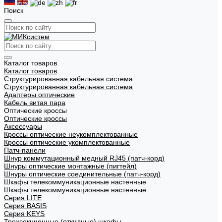
Поиск
Каталог товаров
Каталог товаров
Структурированная кабельная система
Структурированная кабельная система
Адаптеры оптические
Кабель витая пара
Оптические кроссы
Оптические кроссы
Аксессуары
Кроссы оптические неукомплектованные
Кроссы оптические укомплектованные
Патч-панели
Шнур коммутационный медный RJ45 (патч-корд)
Шнуры оптические монтажные (пигтейл)
Шнуры оптические соединительные (патч-корд)
Шкафы телекоммуникационные настенные
Шкафы телекоммуникационные настенные
Cерия LITE
Cерия BASIS
Cерия KEYS
Трехсекционные (откидные) шкафы