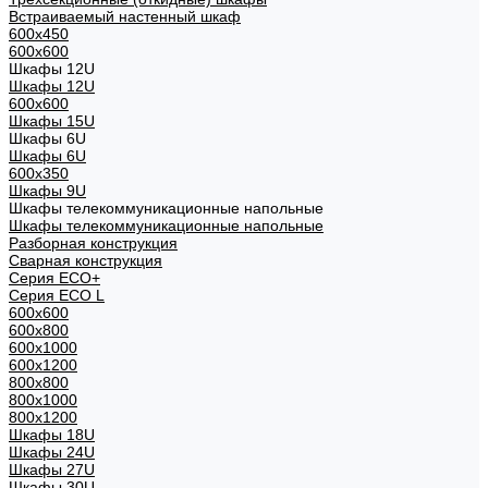
Встраиваемый настенный шкаф
600x450
600x600
Шкафы 12U
Шкафы 12U
600x600
Шкафы 15U
Шкафы 6U
Шкафы 6U
600x350
Шкафы 9U
Шкафы телекоммуникационные напольные
Шкафы телекоммуникационные напольные
Разборная конструкция
Сварная конструкция
Серия ECO+
Серия ECO L
600x600
600x800
600х1000
600х1200
800x800
800х1000
800х1200
Шкафы 18U
Шкафы 24U
Шкафы 27U
Шкафы 30U