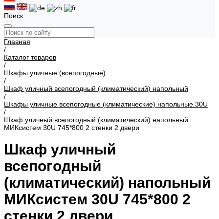
Поиск
Главная
/
Каталог товаров
/
Шкафы уличные (всепогодные)
/
Шкаф уличный всепогодный (климатический) напольный
/
Шкафы уличные всепогодные (климатические) напольные 30U
/
Шкаф уличный всепогодный (климатический) напольный
МИКсистем 30U 745*800 2 стенки 2 двери
Шкаф уличный
всепогодный
(климатический) напольный
МИКсистем 30U 745*800 2
стенки 2 двери