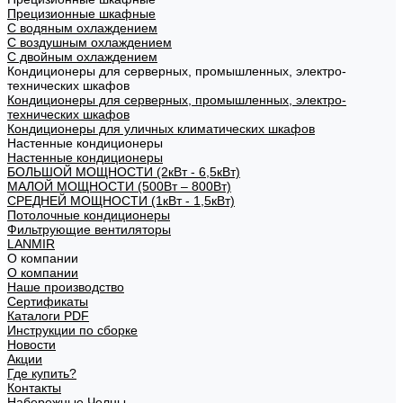
Прецизионные шкафные
С водяным охлаждением
С воздушным охлаждением
С двойным охлаждением
Кондиционеры для серверных, промышленных, электро-
технических шкафов
Кондиционеры для серверных, промышленных, электро-
технических шкафов
Кондиционеры для уличных климатических шкафов
Настенные кондиционеры
Настенные кондиционеры
БОЛЬШОЙ МОЩНОСТИ (2кВт - 6,5кВт)
МАЛОЙ МОЩНОСТИ (500Вт – 800Вт)
СРЕДНЕЙ МОЩНОСТИ (1кВт - 1,5кВт)
Потолочные кондиционеры
Фильтрующие вентиляторы
LANMIR
О компании
О компании
Наше производство
Сертификаты
Каталоги PDF
Инструкции по сборке
Новости
Акции
Где купить?
Контакты
Набережные Челны