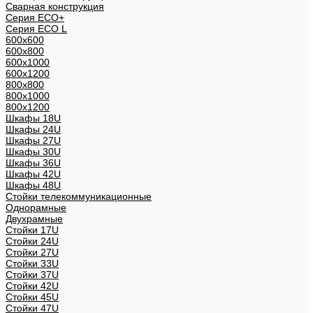
Сварная конструкция
Серия ECO+
Серия ECO L
600x600
600x800
600х1000
600х1200
800x800
800х1000
800х1200
Шкафы 18U
Шкафы 24U
Шкафы 27U
Шкафы 30U
Шкафы 36U
Шкафы 42U
Шкафы 48U
Стойки телекоммуникационные
Однорамные
Двухрамные
Стойки 17U
Стойки 24U
Стойки 27U
Стойки 33U
Стойки 37U
Стойки 42U
Стойки 45U
Стойки 47U