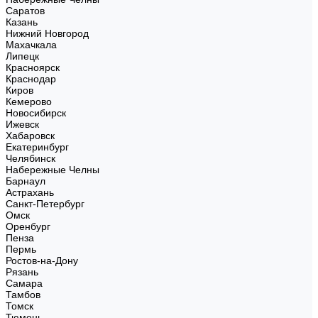
Саратов
Казань
Нижний Новгород
Махачкала
Липецк
Красноярск
Краснодар
Киров
Кемерово
Новосибирск
Ижевск
Хабаровск
Екатеринбург
Челябинск
Набережные Челны
Барнаул
Астрахань
Санкт-Петербург
Омск
Оренбург
Пенза
Пермь
Ростов-на-Дону
Рязань
Самара
Тамбов
Томск
Тюмень