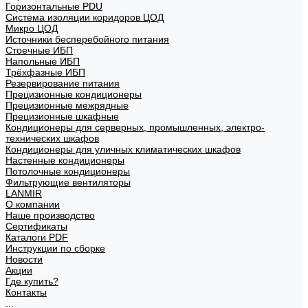
Горизонтальные PDU
Система изоляции коридоров ЦОД
Микро ЦОД
Источники бесперебойного питания
Стоечные ИБП
Напольные ИБП
Трёхфазные ИБП
Резервирование питания
Прецизионные кондиционеры
Прецизионные межрядные
Прецизионные шкафные
Кондиционеры для серверных, промышленных, электро-
технических шкафов
Кондиционеры для уличных климатических шкафов
Настенные кондиционеры
Потолочные кондиционеры
Фильтрующие вентиляторы
LANMIR
О компании
Наше производство
Сертификаты
Каталоги PDF
Инструкции по сборке
Новости
Акции
Где купить?
Контакты
...