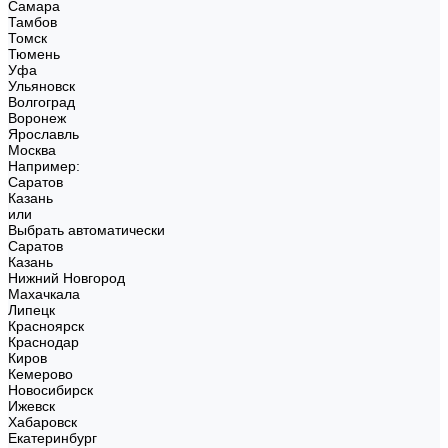
Самара
Тамбов
Томск
Тюмень
Уфа
Ульяновск
Волгоград
Воронеж
Ярославль
Москва
Например:
Саратов
Казань
или
Выбрать автоматически
Саратов
Казань
Нижний Новгород
Махачкала
Липецк
Красноярск
Краснодар
Киров
Кемерово
Новосибирск
Ижевск
Хабаровск
Екатеринбург