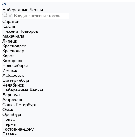
Набережные Челны
Саратов
Казань
Нижний Новгород
Махачкала
Липецк
Красноярск
Краснодар
Киров
Кемерово
Новосибирск
Ижевск
Хабаровск
Екатеринбург
Челябинск
Набережные Челны
Барнаул
Астрахань
Санкт-Петербург
Омск
Оренбург
Пенза
Пермь
Ростов-на-Дону
Рязань