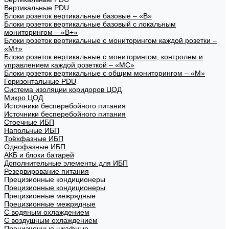
Вертикальные PDU
Блоки розеток вертикальные базовые – «В»
Блоки розеток вертикальные базовый с локальным
мониторингом – «В+»
Блоки розеток вертикальные с мониторингом каждой розетки –
«М+»
Блоки розеток вертикальные с мониторингом, контролем и
управлением каждой розеткой – «МС»
Блоки розеток вертикальные с общим мониторингом – «М»
Горизонтальные PDU
Система изоляции коридоров ЦОД
Микро ЦОД
Источники бесперебойного питания
Источники бесперебойного питания
Стоечные ИБП
Напольные ИБП
Трёхфазные ИБП
Однофазные ИБП
АКБ и блоки батарей
Дополнительные элементы для ИБП
Резервирование питания
Прецизионные кондиционеры
Прецизионные кондиционеры
Прецизионные межрядные
Прецизионные межрядные
С водяным охлаждением
С воздушным охлаждением
Прецизионные шкафные