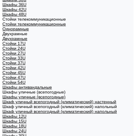
Шкафы 36U
Шкафы 42U
Шкафы 48U
Стойки телекоммуникационные
Стойки телекоммуникационные
Однорамные
Двухрамные
Двухрамные
Стойки 17U
Стойки 24U
Стойки 27U
Стойки 33U
Стойки 37U
Стойки 42U
Стойки 45U
Стойки 47U
Стойки 54U
Шкафы антивандальные
Шкафы уличные (всепогодные)
Шкафы уличные (всепогодные)
Шкаф уличный всепогодный (климатический) настенный
Шкаф уличный всепогодный (климатический) напольный
Шкаф уличный всепогодный (климатический) напольный
Шкафы 12U
Шкафы 15U
Шкафы 18U
Шкафы 24U
Шкафы 30U