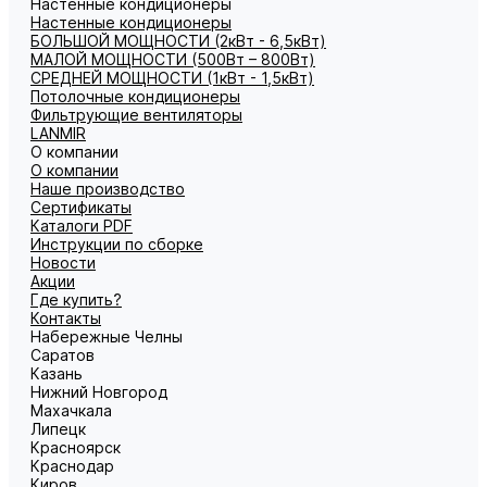
Настенные кондиционеры
Настенные кондиционеры
БОЛЬШОЙ МОЩНОСТИ (2кВт - 6,5кВт)
МАЛОЙ МОЩНОСТИ (500Вт – 800Вт)
СРЕДНЕЙ МОЩНОСТИ (1кВт - 1,5кВт)
Потолочные кондиционеры
Фильтрующие вентиляторы
LANMIR
О компании
О компании
Наше производство
Сертификаты
Каталоги PDF
Инструкции по сборке
Новости
Акции
Где купить?
Контакты
Набережные Челны
Саратов
Казань
Нижний Новгород
Махачкала
Липецк
Красноярск
Краснодар
Киров