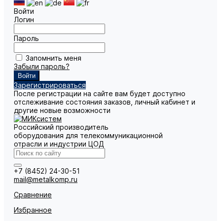
Войти
Логин
Пароль
Запомнить меня
Забыли пароль?
Зарегистрироваться
После регистрации на сайте вам будет доступно
отслеживание состояния заказов, личный кабинет и
другие новые возможности
Российский производитель
оборудования для телекоммуникационной
отрасли и индустрии ЦОД
+7 (8452) 24-30-51
mail@metalkomp.ru
Сравнение
Избранное