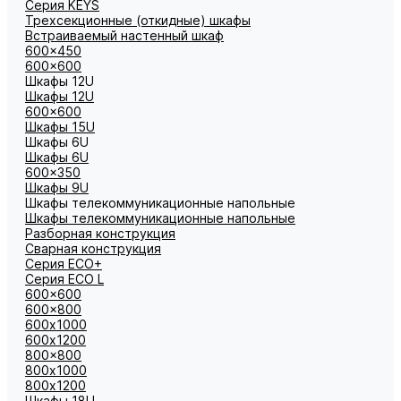
Cерия KEYS
Трехсекционные (откидные) шкафы
Встраиваемый настенный шкаф
600x450
600x600
Шкафы 12U
Шкафы 12U
600x600
Шкафы 15U
Шкафы 6U
Шкафы 6U
600x350
Шкафы 9U
Шкафы телекоммуникационные напольные
Шкафы телекоммуникационные напольные
Разборная конструкция
Сварная конструкция
Серия ECO+
Серия ECO L
600x600
600x800
600х1000
600х1200
800x800
800х1000
800х1200
Шкафы 18U