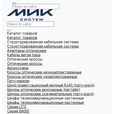
Каталог товаров
Каталог товаров
Структурированная кабельная система
Структурированная кабельная система
Адаптеры оптические
Кабель витая пара
Оптические кроссы
Оптические кроссы
Аксессуары
Кроссы оптические неукомплектованные
Кроссы оптические укомплектованные
Патч-панели
Шнур коммутационный медный RJ45 (патч-корд)
Шнуры оптические монтажные (пигтейл)
Шнуры оптические соединительные (патч-корд)
Шкафы телекоммуникационные настенные
Шкафы телекоммуникационные настенные
Cерия LITE
Cерия BASIS