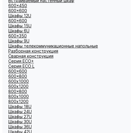
Встраиваемый настенный шкаф
600x450
600x600
Шкафы 12U
600x600
Шкафы 15U
Шкафы 6U
600x350
Шкафы 9U
Шкафы телекоммуникационные напольные
Разборная конструкция
Сварная конструкция
Серия ECO+
Серия ECO L
600x600
600x800
600х1000
600х1200
800x800
800х1000
800х1200
Шкафы 18U
Шкафы 24U
Шкафы 27U
Шкафы 30U
Шкафы 36U
Шкафы 42U