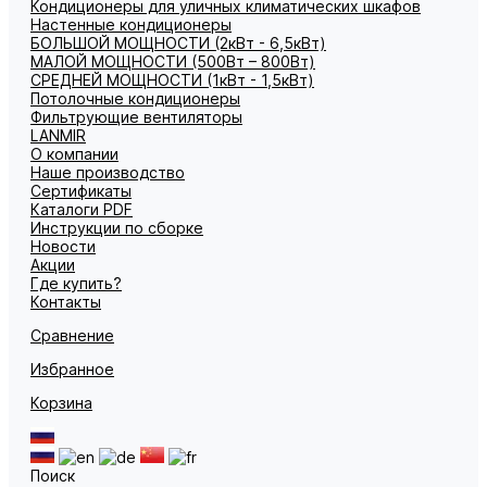
Кондиционеры для уличных климатических шкафов
Настенные кондиционеры
БОЛЬШОЙ МОЩНОСТИ (2кВт - 6,5кВт)
МАЛОЙ МОЩНОСТИ (500Вт – 800Вт)
СРЕДНЕЙ МОЩНОСТИ (1кВт - 1,5кВт)
Потолочные кондиционеры
Фильтрующие вентиляторы
LANMIR
О компании
Наше производство
Сертификаты
Каталоги PDF
Инструкции по сборке
Новости
Акции
Где купить?
Контакты
Сравнение
Избранное
Корзина
Поиск