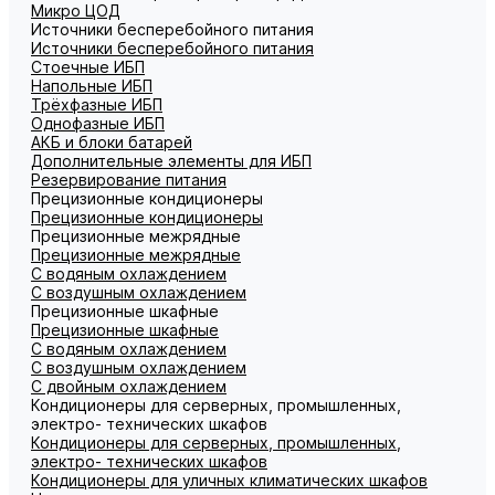
Микро ЦОД
Источники бесперебойного питания
Источники бесперебойного питания
Стоечные ИБП
Напольные ИБП
Трёхфазные ИБП
Однофазные ИБП
АКБ и блоки батарей
Дополнительные элементы для ИБП
Резервирование питания
Прецизионные кондиционеры
Прецизионные кондиционеры
Прецизионные межрядные
Прецизионные межрядные
С водяным охлаждением
С воздушным охлаждением
Прецизионные шкафные
Прецизионные шкафные
С водяным охлаждением
С воздушным охлаждением
С двойным охлаждением
Кондиционеры для серверных, промышленных,
электро- технических шкафов
Кондиционеры для серверных, промышленных,
электро- технических шкафов
Кондиционеры для уличных климатических шкафов