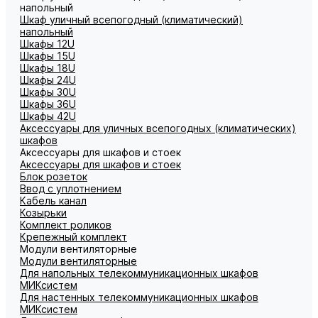
напольный
Шкаф уличный всепогодный (климатический)
напольный
Шкафы 12U
Шкафы 15U
Шкафы 18U
Шкафы 24U
Шкафы 30U
Шкафы 36U
Шкафы 42U
Аксессуары для уличных всепогодных (климатических)
шкафов
Аксессуары для шкафов и стоек
Аксессуары для шкафов и стоек
Блок розеток
Ввод с уплотнением
Кабель канал
Козырьки
Комплект роликов
Крепежный комплект
Модули вентиляторные
Модули вентиляторные
Для напольных телекоммуникационных шкафов
МИКсистем
Для настенных телекоммуникационных шкафов
МИКсистем