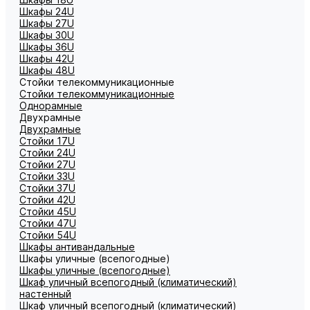
Шкафы 24U
Шкафы 27U
Шкафы 30U
Шкафы 36U
Шкафы 42U
Шкафы 48U
Стойки телекоммуникационные
Стойки телекоммуникационные
Однорамные
Двухрамные
Двухрамные
Стойки 17U
Стойки 24U
Стойки 27U
Стойки 33U
Стойки 37U
Стойки 42U
Стойки 45U
Стойки 47U
Стойки 54U
Шкафы антивандальные
Шкафы уличные (всепогодные)
Шкафы уличные (всепогодные)
Шкаф уличный всепогодный (климатический)
настенный
Шкаф уличный всепогодный (климатический)