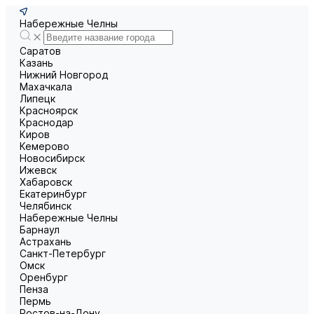
Набережные Челны
Саратов
Казань
Нижний Новгород
Махачкала
Липецк
Красноярск
Краснодар
Киров
Кемерово
Новосибирск
Ижевск
Хабаровск
Екатеринбург
Челябинск
Набережные Челны
Барнаул
Астрахань
Санкт-Петербург
Омск
Оренбург
Пенза
Пермь
Ростов-на-Дону