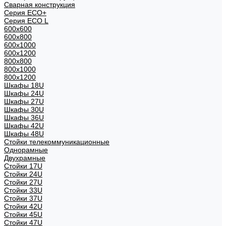
Сварная конструкция
Серия ECO+
Серия ECO L
600x600
600x800
600х1000
600х1200
800x800
800х1000
800х1200
Шкафы 18U
Шкафы 24U
Шкафы 27U
Шкафы 30U
Шкафы 36U
Шкафы 42U
Шкафы 48U
Стойки телекоммуникационные
Однорамные
Двухрамные
Стойки 17U
Стойки 24U
Стойки 27U
Стойки 33U
Стойки 37U
Стойки 42U
Стойки 45U
Стойки 47U