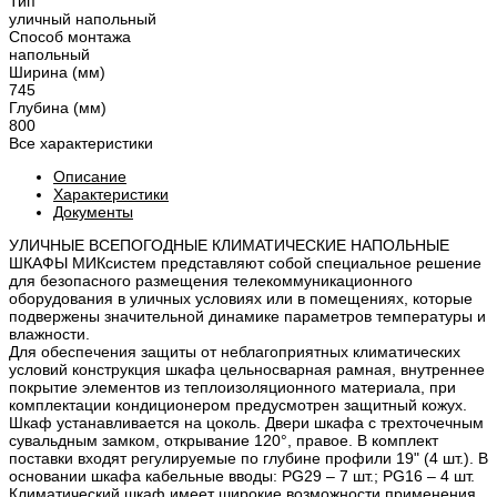
Тип
уличный напольный
Способ монтажа
напольный
Ширина (мм)
745
Глубина (мм)
800
Все характеристики
Описание
Характеристики
Документы
УЛИЧНЫЕ ВСЕПОГОДНЫЕ КЛИМАТИЧЕСКИЕ НАПОЛЬНЫЕ
ШКАФЫ МИКсистем представляют собой специальное решение
для безопасного размещения телекоммуникационного
оборудования в уличных условиях или в помещениях, которые
подвержены значительной динамике параметров температуры и
влажности.
Для обеспечения защиты от неблагоприятных климатических
условий конструкция шкафа цельносварная рамная, внутреннее
покрытие элементов из теплоизоляционного материала, при
комплектации кондиционером предусмотрен защитный кожух.
Шкаф устанавливается на цоколь. Двери шкафа с трехточечным
сувальдным замком, открывание 120°, правое. В комплект
поставки входят регулируемые по глубине профили 19" (4 шт.). В
основании шкафа кабельные вводы: PG29 – 7 шт.; PG16 – 4 шт.
Климатический шкаф имеет широкие возможности применения