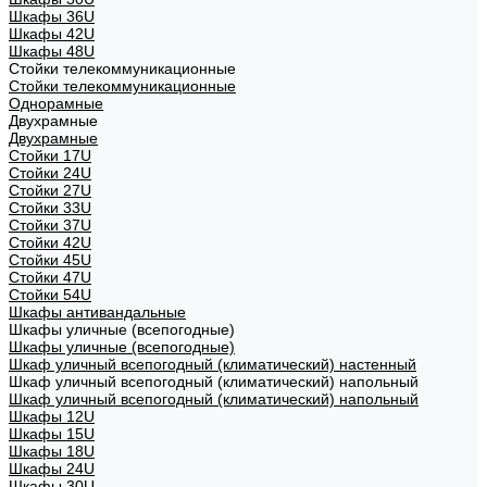
Шкафы 36U
Шкафы 42U
Шкафы 48U
Стойки телекоммуникационные
Стойки телекоммуникационные
Однорамные
Двухрамные
Двухрамные
Стойки 17U
Стойки 24U
Стойки 27U
Стойки 33U
Стойки 37U
Стойки 42U
Стойки 45U
Стойки 47U
Стойки 54U
Шкафы антивандальные
Шкафы уличные (всепогодные)
Шкафы уличные (всепогодные)
Шкаф уличный всепогодный (климатический) настенный
Шкаф уличный всепогодный (климатический) напольный
Шкаф уличный всепогодный (климатический) напольный
Шкафы 12U
Шкафы 15U
Шкафы 18U
Шкафы 24U
Шкафы 30U