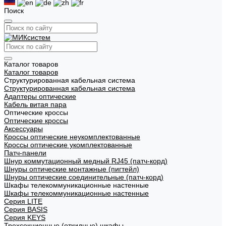
Поиск
Каталог товаров
Каталог товаров
Структурированная кабельная система
Структурированная кабельная система
Адаптеры оптические
Кабель витая пара
Оптические кроссы
Оптические кроссы
Аксессуары
Кроссы оптические неукомплектованные
Кроссы оптические укомплектованные
Патч-панели
Шнур коммутационный медный RJ45 (патч-корд)
Шнуры оптические монтажные (пигтейл)
Шнуры оптические соединительные (патч-корд)
Шкафы телекоммуникационные настенные
Шкафы телекоммуникационные настенные
Cерия LITE
Cерия BASIS
Cерия KEYS
Трехсекционные (откидные) шкафы