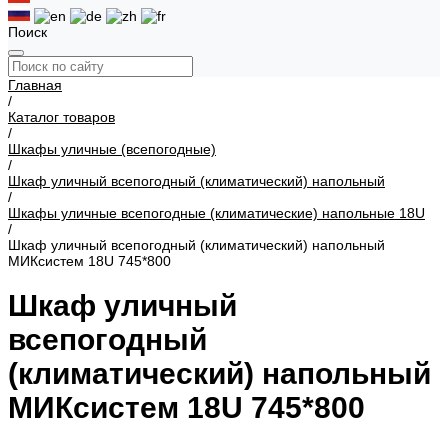
Поиск
Главная
/
Каталог товаров
/
Шкафы уличные (всепогодные)
/
Шкаф уличный всепогодный (климатический) напольный
/
Шкафы уличные всепогодные (климатические) напольные 18U
/
Шкаф уличный всепогодный (климатический) напольный
МИКсистем 18U 745*800
Шкаф уличный
всепогодный
(климатический) напольный
МИКсистем 18U 745*800