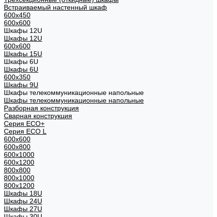
Встраиваемый настенный шкаф
600x450
600x600
Шкафы 12U
Шкафы 12U
600x600
Шкафы 15U
Шкафы 6U
Шкафы 6U
600x350
Шкафы 9U
Шкафы телекоммуникационные напольные
Шкафы телекоммуникационные напольные
Разборная конструкция
Сварная конструкция
Серия ECO+
Серия ECO L
600x600
600x800
600х1000
600х1200
800x800
800х1000
800х1200
Шкафы 18U
Шкафы 24U
Шкафы 27U
Шкафы 30U