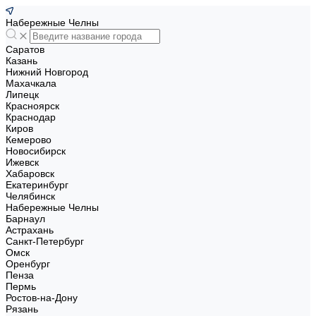
Набережные Челны
Саратов
Казань
Нижний Новгород
Махачкала
Липецк
Красноярск
Краснодар
Киров
Кемерово
Новосибирск
Ижевск
Хабаровск
Екатеринбург
Челябинск
Набережные Челны
Барнаул
Астрахань
Санкт-Петербург
Омск
Оренбург
Пенза
Пермь
Ростов-на-Дону
Рязань