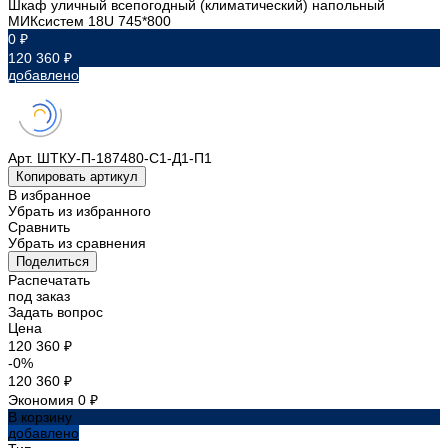
Шкаф уличный всепогодный (климатический) напольный
МИКсистем 18U 745*800
0 ₽
120 360 ₽
добавлено
Арт.
ШТКУ-П-187480-С1-Д1-П1
Копировать артикул
В избранное
Убрать из избранного
Сравнить
Убрать из сравнения
Поделиться
Распечатать
под заказ
Задать вопрос
Цена
120 360 ₽
-0%
120 360 ₽
Экономия
0 ₽
В корзину
добавлено