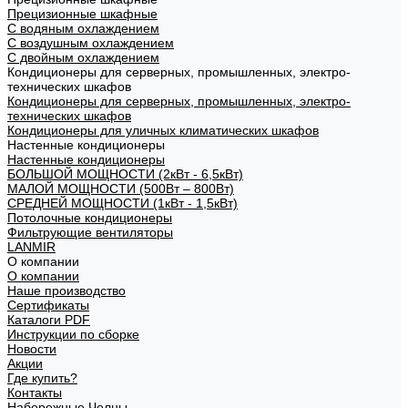
Прецизионные шкафные
С водяным охлаждением
С воздушным охлаждением
С двойным охлаждением
Кондиционеры для серверных, промышленных, электро-
технических шкафов
Кондиционеры для серверных, промышленных, электро-
технических шкафов
Кондиционеры для уличных климатических шкафов
Настенные кондиционеры
Настенные кондиционеры
БОЛЬШОЙ МОЩНОСТИ (2кВт - 6,5кВт)
МАЛОЙ МОЩНОСТИ (500Вт – 800Вт)
СРЕДНЕЙ МОЩНОСТИ (1кВт - 1,5кВт)
Потолочные кондиционеры
Фильтрующие вентиляторы
LANMIR
О компании
О компании
Наше производство
Сертификаты
Каталоги PDF
Инструкции по сборке
Новости
Акции
Где купить?
Контакты
Набережные Челны