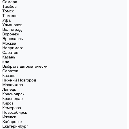
Самара
Тамбов
Томск
Тюмень
Уфа
Ульяновск
Волгоград
Воронеж
Ярославль
Москва
Например:
Саратов
Казань
или
Выбрать автоматически
Саратов
Казань
Нижний Новгород
Махачкала
Липецк
Красноярск
Краснодар
Киров
Кемерово
Новосибирск
Ижевск
Хабаровск
Екатеринбург