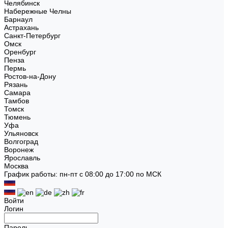
Челябинск
Набережные Челны
Барнаул
Астрахань
Санкт-Петербург
Омск
Оренбург
Пенза
Пермь
Ростов-на-Дону
Рязань
Самара
Тамбов
Томск
Тюмень
Уфа
Ульяновск
Волгоград
Воронеж
Ярославль
Москва
График работы: пн-пт с 08:00 до 17:00 по МСК
Войти
Логин
Пароль