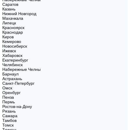
Саратов
Казань
Нижний Новгород
Махачкала
Липецк
Красноярск
Краснодар
Киров
Кемерово
Новосибирск
Ижевск
Хабаровск
Екатеринбург
Челябинск
Набережные Челны
Барнаул
Астрахань
Санкт-Петербург
Омск
Оренбург
Пенза
Пермь
Ростов-на-Дону
Рязань
Самара
Тамбов
Томск
Тюмень