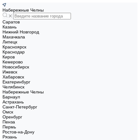
Набережные Челны
Саратов
Казань
Нижний Новгород
Махачкала
Липецк
Красноярск
Краснодар
Киров
Кемерово
Новосибирск
Ижевск
Хабаровск
Екатеринбург
Челябинск
Набережные Челны
Барнаул
Астрахань
Санкт-Петербург
Омск
Оренбург
Пенза
Пермь
Ростов-на-Дону
Рязань