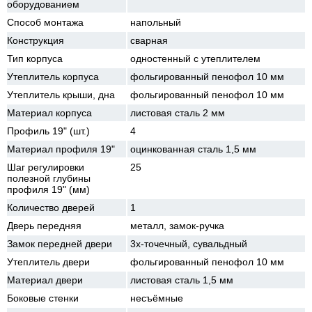
оборудованием
Способ монтажа
напольный
Конструкция
сварная
Тип корпуса
одностенный с утеплителем
Утеплитель корпуса
фольгированный пенофол 10 мм
Утеплитель крыши, дна
фольгированный пенофол 10 мм
Материал корпуса
листовая сталь 2 мм
Профиль 19" (шт.)
4
Материал профиля 19"
оцинкованная сталь 1,5 мм
Шаг регулировки
25
полезной глубины
профиля 19" (мм)
Количество дверей
1
Дверь передняя
металл, замок-ручка
Замок передней двери
3х-точечный, сувальдный
Утеплитель двери
фольгированный пенофол 10 мм
Материал двери
листовая сталь 1,5 мм
Боковые стенки
несъёмные