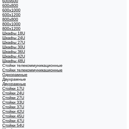
600x600
600x800
600х1000
600х1200
800x800
800х1000
800х1200
Шкафы 18U
Шкафы 24U
Шкафы 27U
Шкафы 30U
Шкафы 36U
Шкафы 42U
Шкафы 48U
Стойки телекоммуникационные
Стойки телекоммуникационные
Однорамные
Двухрамные
Двухрамные
Стойки 17U
Стойки 24U
Стойки 27U
Стойки 33U
Стойки 37U
Стойки 42U
Стойки 45U
Стойки 47U
Стойки 54U