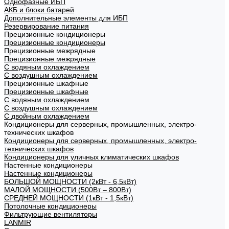
Однофазные ИБП
АКБ и блоки батарей
Дополнительные элементы для ИБП
Резервирование питания
Прецизионные кондиционеры
Прецизионные кондиционеры
Прецизионные межрядные
Прецизионные межрядные
С водяным охлаждением
С воздушным охлаждением
Прецизионные шкафные
Прецизионные шкафные
С водяным охлаждением
С воздушным охлаждением
С двойным охлаждением
Кондиционеры для серверных, промышленных, электро-
технических шкафов
Кондиционеры для серверных, промышленных, электро-
технических шкафов
Кондиционеры для уличных климатических шкафов
Настенные кондиционеры
Настенные кондиционеры
БОЛЬШОЙ МОЩНОСТИ (2кВт - 6,5кВт)
МАЛОЙ МОЩНОСТИ (500Вт – 800Вт)
СРЕДНЕЙ МОЩНОСТИ (1кВт - 1,5кВт)
Потолочные кондиционеры
Фильтрующие вентиляторы
LANMIR