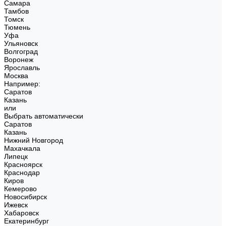
Самара
Тамбов
Томск
Тюмень
Уфа
Ульяновск
Волгоград
Воронеж
Ярославль
Москва
Например:
Саратов
Казань
или
Выбрать автоматически
Саратов
Казань
Нижний Новгород
Махачкала
Липецк
Красноярск
Краснодар
Киров
Кемерово
Новосибирск
Ижевск
Хабаровск
Екатеринбург