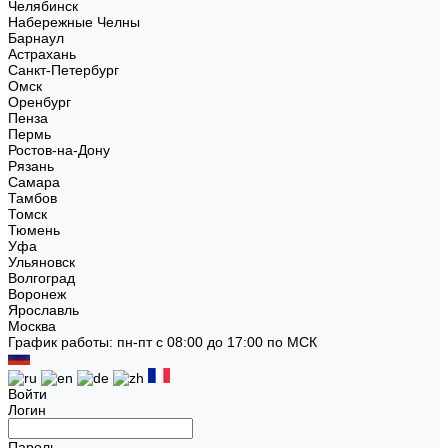
Челябинск
Набережные Челны
Барнаул
Астрахань
Санкт-Петербург
Омск
Оренбург
Пенза
Пермь
Ростов-на-Дону
Рязань
Самара
Тамбов
Томск
Тюмень
Уфа
Ульяновск
Волгоград
Воронеж
Ярославль
Москва
График работы: пн-пт с 08:00 до 17:00 по МСК
Войти
Логин
Пароль