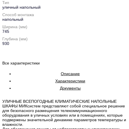
Тип
уличный напольный
Способ монтажа
напольный
Ширина (мм)
745
Глубина (мм)
930
Все характеристики
Описание
Характеристики
Документы
УЛИЧНЫЕ ВСЕПОГОДНЫЕ КЛИМАТИЧЕСКИЕ НАПОЛЬНЫЕ
ШКАФЫ МИКсистем представляют собой специальное решение
для безопасного размещения телекоммуникационного
оборудования в уличных условиях или в помещениях, которые
подвержены значительной динамике параметров температуры и
влажности.
Для обеспечения защиты от неблагоприятных климатических