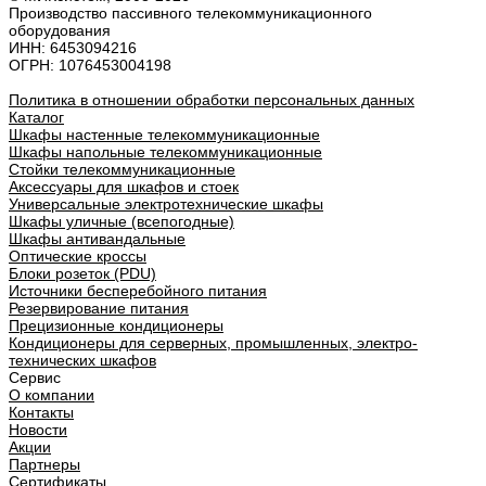
Производство пассивного телекоммуникационного
оборудования
ИНН: 6453094216
ОГРН: 1076453004198
Политика в отношении обработки персональных данных
Каталог
Шкафы настенные телекоммуникационные
Шкафы напольные телекоммуникационные
Стойки телекоммуникационные
Аксессуары для шкафов и стоек
Универсальные электротехнические шкафы
Шкафы уличные (всепогодные)
Шкафы антивандальные
Оптические кроссы
Блоки розеток (PDU)
Источники бесперебойного питания
Резервирование питания
Прецизионные кондиционеры
Кондиционеры для серверных, промышленных, электро-
технических шкафов
Сервис
О компании
Контакты
Новости
Акции
Партнеры
Сертификаты