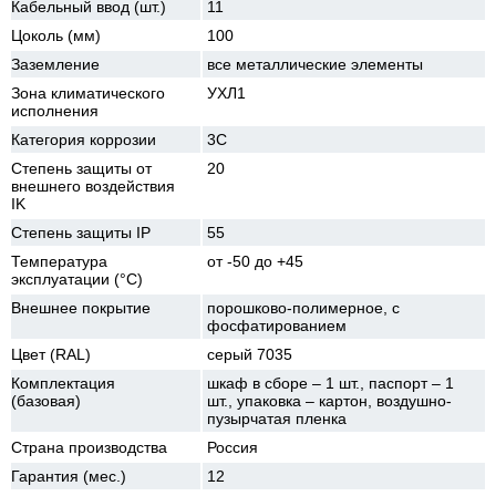
Кабельный ввод (шт.)
11
Цоколь (мм)
100
Заземление
все металлические элементы
Зона климатического
УХЛ1
исполнения
Категория коррозии
3С
Степень защиты от
20
внешнего воздействия
IK
Степень защиты IP
55
Температура
от -50 до +45
эксплуатации (°С)
Внешнее покрытие
порошково-полимерное, с
фосфатированием
Цвет (RAL)
серый 7035
Комплектация
шкаф в сборе – 1 шт., паспорт – 1
(базовая)
шт., упаковка – картон, воздушно-
пузырчатая пленка
Страна производства
Россия
Гарантия (мес.)
12