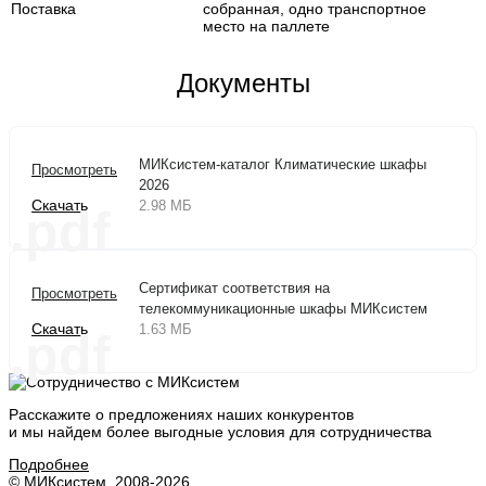
Поставка
собранная, одно транспортное
место на паллете
Документы
МИКсистем-каталог Климатические шкафы
Просмотреть
2026
Скачать
2.98 МБ
.pdf
Сертификат соответствия на
Просмотреть
телекоммуникационные шкафы МИКсистем
Скачать
1.63 МБ
.pdf
Расскажите о предложениях наших конкурентов
и мы найдем
более выгодные условия
для сотрудничества
Подробнее
© МИКсистем, 2008-2026