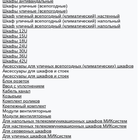
Шкафы антивандальные
Шкафы уличные (всепогодные)
Шкафы уличные (всепогодные)
Шкаф уличный всепогодный (климатический) настенный
Шкаф уличный всепогодный (климатический) напольный
Шкаф уличный всепогодный (климатический) напольный
Шкафы 12U
Шкафы 15U
Шкафы 18U
Шкафы 24U
Шкафы 30U
Шкафы 36U
Шкафы 42U
Аксессуары для уличных всепогодных (климатических) шкафов
Аксессуары для шкафов и стоек
Аксессуары для шкафов и стоек
Блок розеток
Ввод с уплотнением
Кабель канал
Козырьки
Комплект роликов
Крепежный комплект
Модули вентиляторные
Модули вентиляторные
Для напольных телекоммуникационных шкафов МИКсистем
Для настенных телекоммуникационных шкафов МИКсистем
Для серверных шкафов
Для уличных шкафов МИКсистем