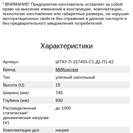
* ВНИМАНИЕ! Предприятие-изготовитель оставляет за собой
право на внесение изменений в конструкцию, комплектацию,
технологию изготовления или габаритные размеры, не нарушая
эксплуатационных свойств без отражения в данном паспорте и
без предварительного уведомления потребителей.
Характеристики
Артикул
ШТКУ-П-157493-С1-Д1-П1-К2
Бренд
МИКсистем
Тип
уличный напольный
Высота (U)
15
Ширина (мм)
745
Глубина (мм)
930
Распределенная
до 1000
статическая/
динамическая нагрузка
(кг)
Комплектация доп.
нагрев