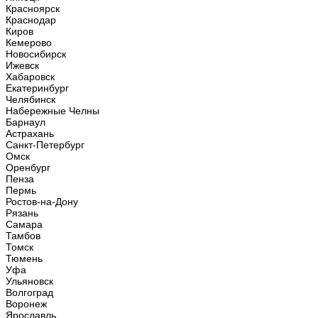
Красноярск
Краснодар
Киров
Кемерово
Новосибирск
Ижевск
Хабаровск
Екатеринбург
Челябинск
Набережные Челны
Барнаул
Астрахань
Санкт-Петербург
Омск
Оренбург
Пенза
Пермь
Ростов-на-Дону
Рязань
Самара
Тамбов
Томск
Тюмень
Уфа
Ульяновск
Волгоград
Воронеж
Ярославль