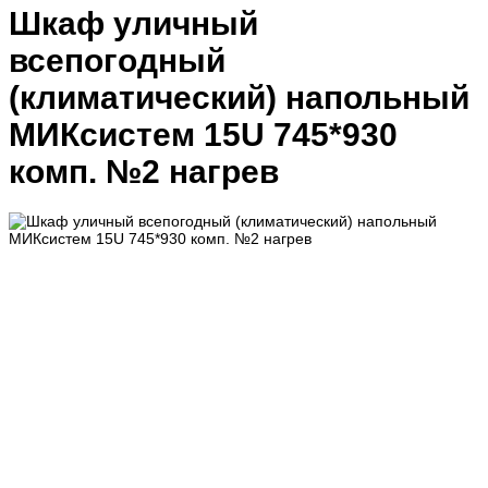
Шкаф уличный
всепогодный
(климатический) напольный
МИКсистем 15U 745*930
комп. №2 нагрев