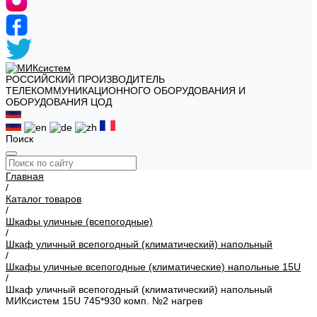
РОССИЙСКИЙ ПРОИЗВОДИТЕЛЬ
ТЕЛЕКОММУНИКАЦИОННОГО ОБОРУДОВАНИЯ И
ОБОРУДОВАНИЯ ЦОД
Поиск
Главная
/
Каталог товаров
/
Шкафы уличные (всепогодные)
/
Шкаф уличный всепогодный (климатический) напольный
/
Шкафы уличные всепогодные (климатические) напольные 15U
/
Шкаф уличный всепогодный (климатический) напольный
МИКсистем 15U 745*930 комп. №2 нагрев