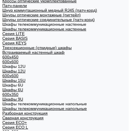
Кроссы оптические укомплектованные
Патч-панели
Шнур коммутационный медный RJ45 (патч-корд)
Шнуры оптические монтажные (пигтейл)
Шнуры оптические соединительные (патч-корд)
Шкафы телекоммуникационные настенные
Шкафы телекоммуникационные настенные
Cерия LITE
Cерия BASIS
Cерия KEYS
Трехсекционные (откидные) шкафы
Встраиваемый настенный шкаф
600x450
600x600
Шкафы 12U
Шкафы 12U
600x600
Шкафы 15U
Шкафы 6U
Шкафы 6U
600x350
Шкафы 9U
Шкафы телекоммуникационные напольные
Шкафы телекоммуникационные напольные
Разборная конструкция
Сварная конструкция
Серия ECO+
Серия ECO L