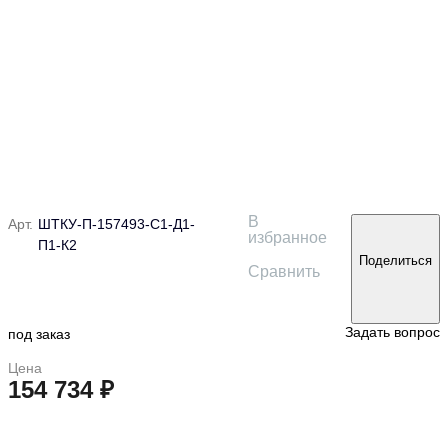
В
Арт.
ШТКУ-П-157493-С1-Д1-
избранное
П1-К2
Поделиться
Сравнить
Задать вопрос
под заказ
Цена
154 734 ₽
в корзину