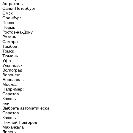
Астрахань
Санкт-Петербург
Омск
Оренбург
Пенза
Пермь
Ростов-на-Дону
Рязань
Самара
Тамбов
Томск
Тюмень
Уфа
Ульяновск
Волгоград
Воронеж
Ярославль
Москва
Например:
Саратов
Казань
или
Выбрать автоматически
Саратов
Казань
Нижний Новгород
Махачкала
Липецк