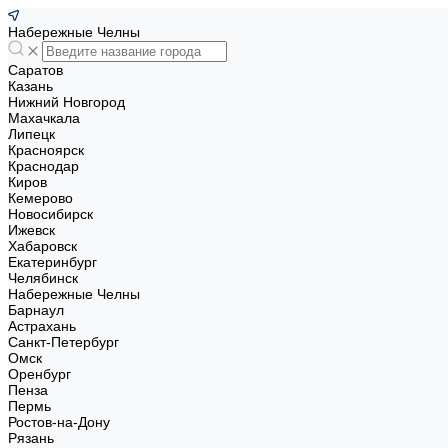
Набережные Челны
Саратов
Казань
Нижний Новгород
Махачкала
Липецк
Красноярск
Краснодар
Киров
Кемерово
Новосибирск
Ижевск
Хабаровск
Екатеринбург
Челябинск
Набережные Челны
Барнаул
Астрахань
Санкт-Петербург
Омск
Оренбург
Пенза
Пермь
Ростов-на-Дону
Рязань