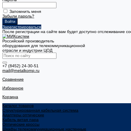
Запомнить меня
Забыли пароль?
Зарегистрироваться
После регистрации на сайте вам будет доступно отслеживание со
Российский производитель
оборудования для телекоммуникационной
отрасли и индустрии ЦОД
+7 (8452) 24-30-51
mail@metalkomp.ru
Сравнение
Избранное
Корзина
Каталог товаров
Структурированная кабельная система
Адаптеры оптические
Кабель витая пара
Оптические кроссы
Шкафы телекоммуникационные настенные