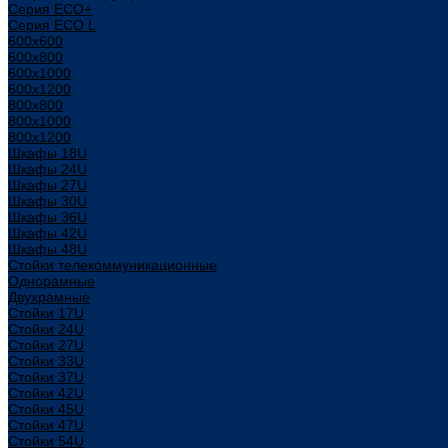
Серия ECO+
Серия ECO L
600x600
600x800
600х1000
600х1200
800x800
800х1000
800х1200
Шкафы 18U
Шкафы 24U
Шкафы 27U
Шкафы 30U
Шкафы 36U
Шкафы 42U
Шкафы 48U
Стойки телекоммуникационные
Однорамные
Двухрамные
Стойки 17U
Стойки 24U
Стойки 27U
Стойки 33U
Стойки 37U
Стойки 42U
Стойки 45U
Стойки 47U
Стойки 54U