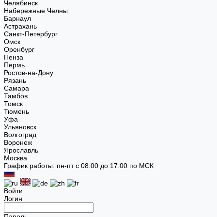
Челябинск
Набережные Челны
Барнаул
Астрахань
Санкт-Петербург
Омск
Оренбург
Пенза
Пермь
Ростов-на-Дону
Рязань
Самара
Тамбов
Томск
Тюмень
Уфа
Ульяновск
Волгоград
Воронеж
Ярославль
Москва
График работы: пн-пт с 08:00 до 17:00 по МСК
Войти
Логин
Пароль