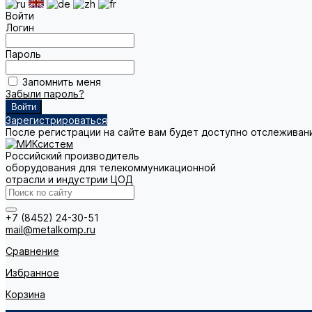
Войти
Логин
Пароль
Запомнить меня
Забыли пароль?
Зарегистрироваться
После регистрации на сайте вам будет доступно отслеживан
Российский производитель
оборудования для телекоммуникационной
отрасли и индустрии ЦОД
+7 (8452) 24-30-51
mail@metalkomp.ru
Сравнение
Избранное
Корзина