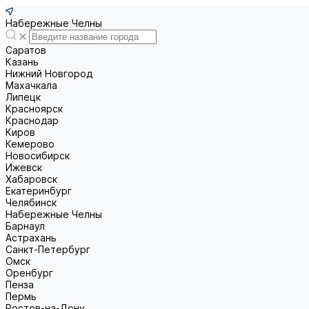
Набережные Челны
Саратов
Казань
Нижний Новгород
Махачкала
Липецк
Красноярск
Краснодар
Киров
Кемерово
Новосибирск
Ижевск
Хабаровск
Екатеринбург
Челябинск
Набережные Челны
Барнаул
Астрахань
Санкт-Петербург
Омск
Оренбург
Пенза
Пермь
Ростов-на-Дону