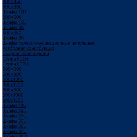
600x450
600x600
Шкафы 12U
600x600
Шкафы 15U
Шкафы 6U
600x350
Шкафы 9U
Шкафы телекоммуникационные напольные
Разборная конструкция
Сварная конструкция
Серия ECO+
Серия ECO L
600x600
600x800
600х1000
600х1200
800x800
800х1000
800х1200
Шкафы 18U
Шкафы 24U
Шкафы 27U
Шкафы 30U
Шкафы 36U
Шкафы 42U
Шкафы 48U