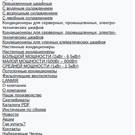
Прецизионные шкафные
С водяным охлаждением
С воздушным охлаждением
С двойным охлаждением
Кондиционеры для серверных, промышленных, электро-
технических шкафов
Кондиционеры для серверных, промышленных, электро-
технических шкафов
Кондиционеры для уличных климатических шкафов
Настенные кондиционеры
Настенные кондиционеры
БОЛЬШОЙ МОЩНОСТИ (2кВт - 6,5кВт)
МАЛОЙ МОЩНОСТИ (500Вт – 800Вт)
СРЕДНЕЙ МОЩНОСТИ (1кВт - 1,5кВт)
Потолочные кондиционеры
Фильтрующие вентиляторы
LANMIR
О компании
О компании
Наше производство
Сертификаты
Каталоги PDF
Инструкции по сборке
Новости
Акции
Где купить?
Контакты
Набережные Челны