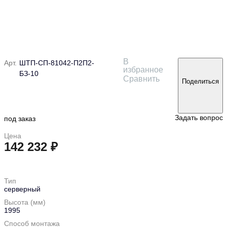
В
Арт.
ШТП-СП-81042-П2П2-
избранное
БЗ-10
Сравнить
Поделиться
Задать вопрос
под заказ
Цена
142 232 ₽
в корзину
Тип
серверный
Высота (мм)
1995
Способ монтажа