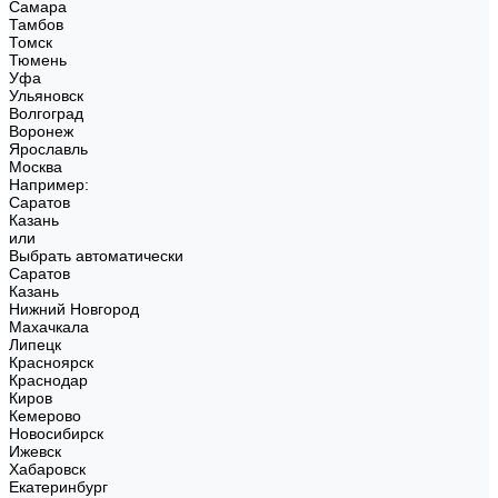
Самара
Тамбов
Томск
Тюмень
Уфа
Ульяновск
Волгоград
Воронеж
Ярославль
Москва
Например:
Саратов
Казань
или
Выбрать автоматически
Саратов
Казань
Нижний Новгород
Махачкала
Липецк
Красноярск
Краснодар
Киров
Кемерово
Новосибирск
Ижевск
Хабаровск
Екатеринбург