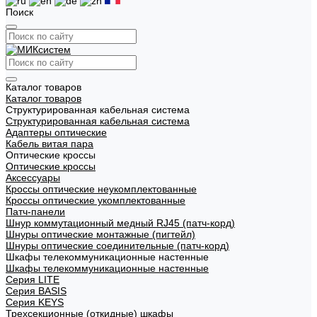
Поиск
Каталог товаров
Каталог товаров
Структурированная кабельная система
Структурированная кабельная система
Адаптеры оптические
Кабель витая пара
Оптические кроссы
Оптические кроссы
Аксессуары
Кроссы оптические неукомплектованные
Кроссы оптические укомплектованные
Патч-панели
Шнур коммутационный медный RJ45 (патч-корд)
Шнуры оптические монтажные (пигтейл)
Шнуры оптические соединительные (патч-корд)
Шкафы телекоммуникационные настенные
Шкафы телекоммуникационные настенные
Cерия LITE
Cерия BASIS
Cерия KEYS
Трехсекционные (откидные) шкафы