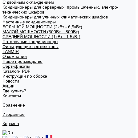
С двойным охлаждением
Кондиционеры для серверных, промышленных, электро-
технических шкафов
Кондиционеры для уличных климатических шкафов
Настенные кондиционеры
БОЛЬШОЙ МОЩНОСТИ (2кВт - 6,5кВт)
МАЛОЙ МОЩНОСТИ (500Вт – 800Вт)
СРЕДНЕЙ МОЩНОСТИ (1кВт - 1,5кВт)
Потолочные кондиционеры
Фильтрующие вентиляторы
LANMIR
О компании
Наше производство
Сертификаты
Каталоги PDF
Инструкции по сборке
Новости
Акции
Где купить?
Контакты
Сравнение
Избранное
Корзина