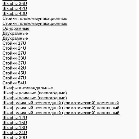
Шкафы 36U
Шкафы 42U
Шкафы 48U
Стойки телекоммуникационные
Стойки телекоммуникационные
Однорамные
Двухрамные
Двухрамные
Стойки 17U
Стойки 24U
Стойки 27U
Стойки 33U
Стойки 37U
Стойки 42U
Стойки 45U
Стойки 47U
Стойки 54U
Шкафы антивандальные
Шкафы уличные (всепогодные)
Шкафы уличные (всепогодные)
Шкаф уличный всепогодный (климатический) настенный
Шкаф уличный всепогодный (климатический) напольный
Шкаф уличный всепогодный (климатический) напольный
Шкафы 12U
Шкафы 15U
Шкафы 18U
Шкафы 24U
Шкафы 30U