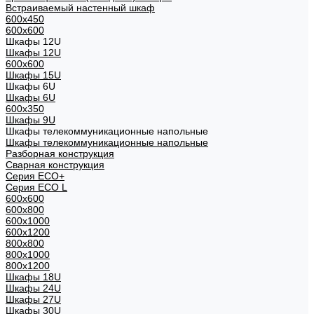
Встраиваемый настенный шкаф
600x450
600x600
Шкафы 12U
Шкафы 12U
600x600
Шкафы 15U
Шкафы 6U
Шкафы 6U
600x350
Шкафы 9U
Шкафы телекоммуникационные напольные
Шкафы телекоммуникационные напольные
Разборная конструкция
Сварная конструкция
Серия ECO+
Серия ECO L
600x600
600x800
600х1000
600х1200
800x800
800х1000
800х1200
Шкафы 18U
Шкафы 24U
Шкафы 27U
Шкафы 30U