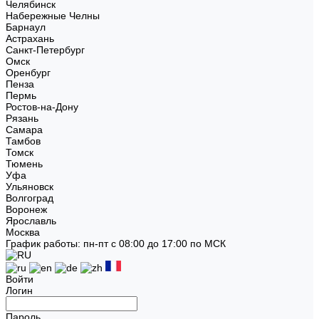
Челябинск
Набережные Челны
Барнаул
Астрахань
Санкт-Петербург
Омск
Оренбург
Пенза
Пермь
Ростов-на-Дону
Рязань
Самара
Тамбов
Томск
Тюмень
Уфа
Ульяновск
Волгоград
Воронеж
Ярославль
Москва
График работы: пн-пт с 08:00 до 17:00 по МСК
Войти
Логин
Пароль