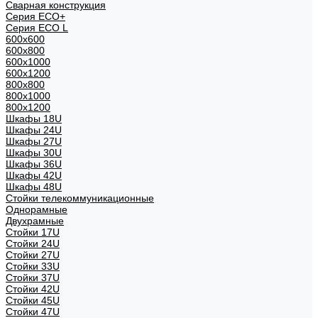
Сварная конструкция
Серия ECO+
Серия ECO L
600x600
600x800
600х1000
600х1200
800x800
800х1000
800х1200
Шкафы 18U
Шкафы 24U
Шкафы 27U
Шкафы 30U
Шкафы 36U
Шкафы 42U
Шкафы 48U
Стойки телекоммуникационные
Однорамные
Двухрамные
Стойки 17U
Стойки 24U
Стойки 27U
Стойки 33U
Стойки 37U
Стойки 42U
Стойки 45U
Стойки 47U