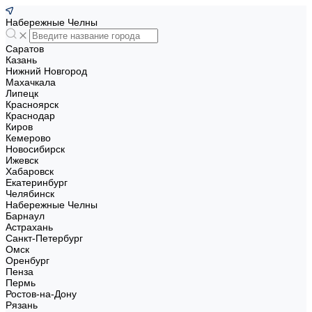
Набережные Челны
Саратов
Казань
Нижний Новгород
Махачкала
Липецк
Красноярск
Краснодар
Киров
Кемерово
Новосибирск
Ижевск
Хабаровск
Екатеринбург
Челябинск
Набережные Челны
Барнаул
Астрахань
Санкт-Петербург
Омск
Оренбург
Пенза
Пермь
Ростов-на-Дону
Рязань