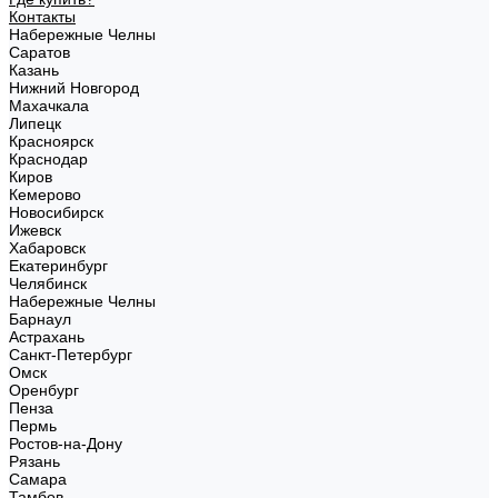
Контакты
Набережные Челны
Саратов
Казань
Нижний Новгород
Махачкала
Липецк
Красноярск
Краснодар
Киров
Кемерово
Новосибирск
Ижевск
Хабаровск
Екатеринбург
Челябинск
Набережные Челны
Барнаул
Астрахань
Санкт-Петербург
Омск
Оренбург
Пенза
Пермь
Ростов-на-Дону
Рязань
Самара
Тамбов