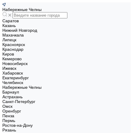
Набережные Челны
Саратов
Казань
Нижний Новгород
Махачкала
Липецк
Красноярск
Краснодар
Киров
Кемерово
Новосибирск
Ижевск
Хабаровск
Екатеринбург
Челябинск
Набережные Челны
Барнаул
Астрахань
Санкт-Петербург
Омск
Оренбург
Пенза
Пермь
Ростов-на-Дону
Рязань