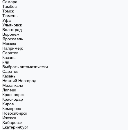
Самара
Тамбов
Томск
Тюмень
Уфа
Ульяновск
Волгоград
Воронеж
Ярославль
Москва
Например:
Саратов
Казань
или
Выбрать автоматически
Саратов
Казань
Нижний Новгород
Махачкала
Липецк
Красноярск
Краснодар
Киров
Кемерово
Новосибирск
Ижевск
Хабаровск
Екатеринбург