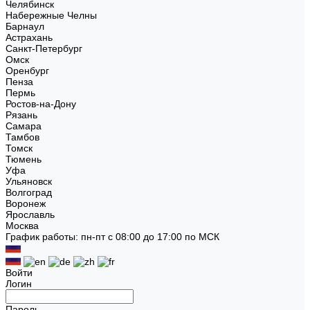
Челябинск
Набережные Челны
Барнаул
Астрахань
Санкт-Петербург
Омск
Оренбург
Пенза
Пермь
Ростов-на-Дону
Рязань
Самара
Тамбов
Томск
Тюмень
Уфа
Ульяновск
Волгоград
Воронеж
Ярославль
Москва
График работы: пн-пт с 08:00 до 17:00 по МСК
Войти
Логин
Пароль