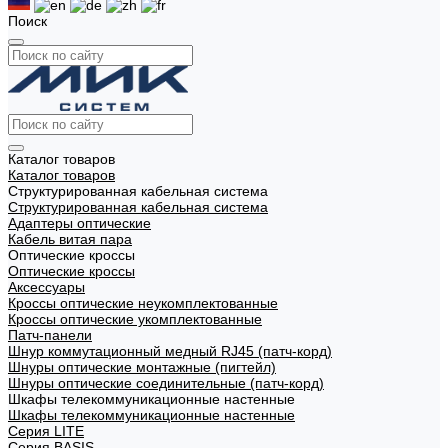
Поиск
Каталог товаров
Каталог товаров
Структурированная кабельная система
Структурированная кабельная система
Адаптеры оптические
Кабель витая пара
Оптические кроссы
Оптические кроссы
Аксессуары
Кроссы оптические неукомплектованные
Кроссы оптические укомплектованные
Патч-панели
Шнур коммутационный медный RJ45 (патч-корд)
Шнуры оптические монтажные (пигтейл)
Шнуры оптические соединительные (патч-корд)
Шкафы телекоммуникационные настенные
Шкафы телекоммуникационные настенные
Cерия LITE
Cерия BASIS