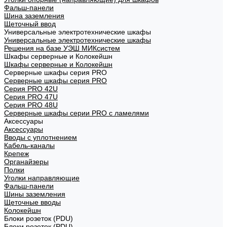
Фальш-панели
Шина заземления
Щеточный ввод
Универсальные электротехнические шкафы
Универсальные электротехнические шкафы
Решения на базе УЭШ МИКсистем
Шкафы серверные и Колокейшн
Шкафы серверные и Колокейшн
Серверные шкафы серия PRO
Серверные шкафы серия PRO
Серия PRO 42U
Серия PRO 47U
Серия PRO 48U
Серверные шкафы серии PRO с ламелями
Аксессуары
Аксессуары
Вводы с уплотнением
Кабель-каналы
Крепеж
Органайзеры
Полки
Уголки направляющие
Фальш-панели
Шины заземления
Щеточные вводы
Колокейшн
Блоки розеток (PDU)
Блоки розеток (PDU)