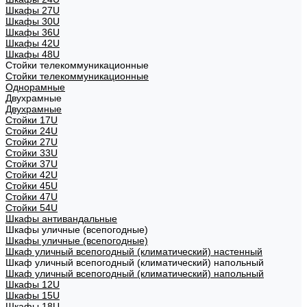
Шкафы 27U
Шкафы 30U
Шкафы 36U
Шкафы 42U
Шкафы 48U
Стойки телекоммуникационные
Стойки телекоммуникационные
Однорамные
Двухрамные
Двухрамные
Стойки 17U
Стойки 24U
Стойки 27U
Стойки 33U
Стойки 37U
Стойки 42U
Стойки 45U
Стойки 47U
Стойки 54U
Шкафы антивандальные
Шкафы уличные (всепогодные)
Шкафы уличные (всепогодные)
Шкаф уличный всепогодный (климатический) настенный
Шкаф уличный всепогодный (климатический) напольный
Шкаф уличный всепогодный (климатический) напольный
Шкафы 12U
Шкафы 15U
Шкафы 18U