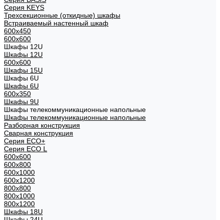
Cерия KEYS
Трехсекционные (откидные) шкафы
Встраиваемый настенный шкаф
600x450
600x600
Шкафы 12U
Шкафы 12U
600x600
Шкафы 15U
Шкафы 6U
Шкафы 6U
600x350
Шкафы 9U
Шкафы телекоммуникационные напольные
Шкафы телекоммуникационные напольные
Разборная конструкция
Сварная конструкция
Серия ECO+
Серия ECO L
600x600
600x800
600х1000
600х1200
800x800
800х1000
800х1200
Шкафы 18U
Шкафы 24U