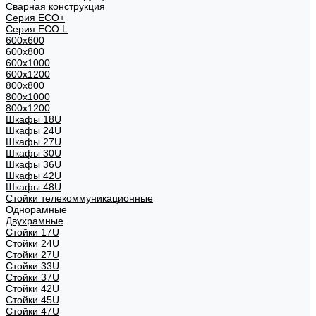
Сварная конструкция
Серия ECO+
Серия ECO L
600x600
600x800
600х1000
600х1200
800x800
800х1000
800х1200
Шкафы 18U
Шкафы 24U
Шкафы 27U
Шкафы 30U
Шкафы 36U
Шкафы 42U
Шкафы 48U
Стойки телекоммуникационные
Однорамные
Двухрамные
Стойки 17U
Стойки 24U
Стойки 27U
Стойки 33U
Стойки 37U
Стойки 42U
Стойки 45U
Стойки 47U