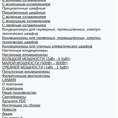
С воздушным охлаждением
Прецизионные шкафные
Прецизионные шкафные
С водяным охлаждением
С воздушным охлаждением
С двойным охлаждением
Кондиционеры для серверных, промышленных, электро-
технических шкафов
Кондиционеры для серверных, промышленных, электро-
технических шкафов
Кондиционеры для уличных климатических шкафов
Настенные кондиционеры
Настенные кондиционеры
БОЛЬШОЙ МОЩНОСТИ (2кВт - 6,5кВт)
МАЛОЙ МОЩНОСТИ (500Вт – 800Вт)
СРЕДНЕЙ МОЩНОСТИ (1кВт - 1,5кВт)
Потолочные кондиционеры
Фильтрующие вентиляторы
LANMIR
О компании
О компании
Наше производство
Сертификаты
Каталоги PDF
Инструкции по сборке
Новости
Акции
Где купить?