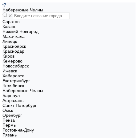
Набережные Челны
Саратов
Казань
Нижний Новгород
Махачкала
Липецк
Красноярск
Краснодар
Киров
Кемерово
Новосибирск
Ижевск
Хабаровск
Екатеринбург
Челябинск
Набережные Челны
Барнаул
Астрахань
Санкт-Петербург
Омск
Оренбург
Пенза
Пермь
Ростов-на-Дону
Рязань