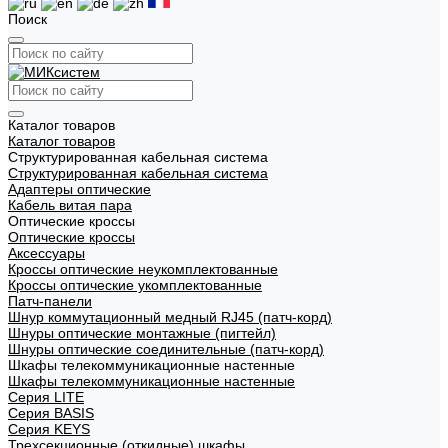
Поиск
Каталог товаров
Каталог товаров
Структурированная кабельная система
Структурированная кабельная система
Адаптеры оптические
Кабель витая пара
Оптические кроссы
Оптические кроссы
Аксессуары
Кроссы оптические неукомплектованные
Кроссы оптические укомплектованные
Патч-панели
Шнур коммутационный медный RJ45 (патч-корд)
Шнуры оптические монтажные (пигтейл)
Шнуры оптические соединительные (патч-корд)
Шкафы телекоммуникационные настенные
Шкафы телекоммуникационные настенные
Cерия LITE
Cерия BASIS
Cерия KEYS
Трехсекционные (откидные) шкафы