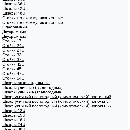
Шкафы 36U
Шкафы 42U
Шкафы 48U
Стойки телекоммуникационные
Стойки телекоммуникационные
Однорамные
Двухрамные
Двухрамные
Стойки 17U
Стойки 24U
Стойки 27U
Стойки 33U
Стойки 37U
Стойки 42U
Стойки 45U
Стойки 47U
Стойки 54U
Шкафы антивандальные
Шкафы уличные (всепогодные)
Шкафы уличные (всепогодные)
Шкаф уличный всепогодный (климатический) настенный
Шкаф уличный всепогодный (климатический) напольный
Шкаф уличный всепогодный (климатический) напольный
Шкафы 12U
Шкафы 15U
Шкафы 18U
Шкафы 24U
Шкафы 30U