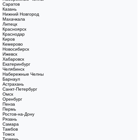
Саратов
Казань
Нижний Новгород
Махачкала
Липецк
Красноярск
Краснодар
Киров
Кемерово
Новосибирск
Ижевск
Хабаровск
Екатеринбург
Челябинск
Набережные Челны
Барнаул
Астрахань
Санкт-Петербург
Омск
Оренбург
Пенза
Пермь
Ростов-на-Дону
Рязань
Самара
Тамбов
Томск
Тюмень