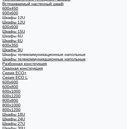
Встраиваемый настенный шкаф
600x450
600x600
Шкафы 12U
Шкафы 12U
600x600
Шкафы 15U
Шкафы 6U
Шкафы 6U
600x350
Шкафы 9U
Шкафы телекоммуникационные напольные
Шкафы телекоммуникационные напольные
Разборная конструкция
Сварная конструкция
Серия ECO+
Серия ECO L
600x600
600x800
600х1000
600х1200
800x800
800х1000
800х1200
Шкафы 18U
Шкафы 24U
Шкафы 27U
Шкафы 30U