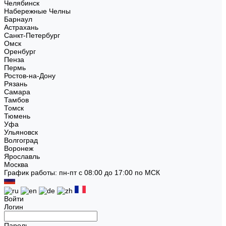
Челябинск
Набережные Челны
Барнаул
Астрахань
Санкт-Петербург
Омск
Оренбург
Пенза
Пермь
Ростов-на-Дону
Рязань
Самара
Тамбов
Томск
Тюмень
Уфа
Ульяновск
Волгоград
Воронеж
Ярославль
Москва
График работы: пн-пт с 08:00 до 17:00 по МСК
Войти
Логин
Пароль