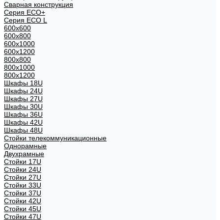
Сварная конструкция
Серия ECO+
Серия ECO L
600x600
600x800
600х1000
600х1200
800x800
800х1000
800х1200
Шкафы 18U
Шкафы 24U
Шкафы 27U
Шкафы 30U
Шкафы 36U
Шкафы 42U
Шкафы 48U
Стойки телекоммуникационные
Однорамные
Двухрамные
Стойки 17U
Стойки 24U
Стойки 27U
Стойки 33U
Стойки 37U
Стойки 42U
Стойки 45U
Стойки 47U