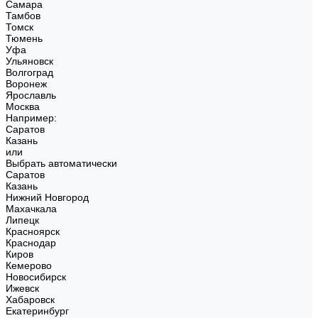
Самара
Тамбов
Томск
Тюмень
Уфа
Ульяновск
Волгоград
Воронеж
Ярославль
Москва
Например:
Саратов
Казань
или
Выбрать автоматически
Саратов
Казань
Нижний Новгород
Махачкала
Липецк
Красноярск
Краснодар
Киров
Кемерово
Новосибирск
Ижевск
Хабаровск
Екатеринбург