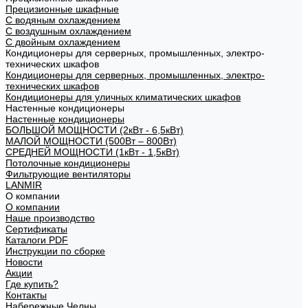
Прецизионные шкафные
С водяным охлаждением
С воздушным охлаждением
С двойным охлаждением
Кондиционеры для серверных, промышленных, электро-
технических шкафов
Кондиционеры для серверных, промышленных, электро-
технических шкафов
Кондиционеры для уличных климатических шкафов
Настенные кондиционеры
Настенные кондиционеры
БОЛЬШОЙ МОЩНОСТИ (2кВт - 6,5кВт)
МАЛОЙ МОЩНОСТИ (500Вт – 800Вт)
СРЕДНЕЙ МОЩНОСТИ (1кВт - 1,5кВт)
Потолочные кондиционеры
Фильтрующие вентиляторы
LANMIR
О компании
О компании
Наше производство
Сертификаты
Каталоги PDF
Инструкции по сборке
Новости
Акции
Где купить?
Контакты
Набережные Челны