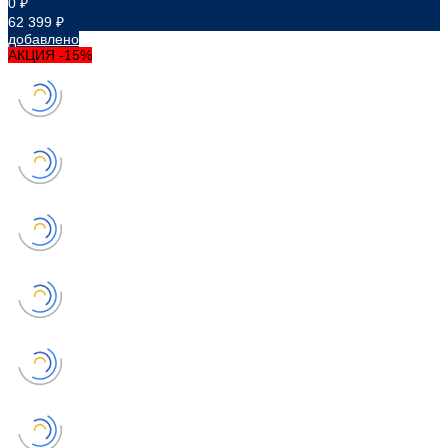
0 ₽
62 399 ₽
добавлено
АКЦИЯ -15%