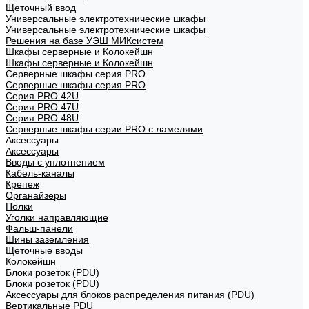
Щеточный ввод
Универсальные электротехнические шкафы
Универсальные электротехнические шкафы
Решения на базе УЭШ МИКсистем
Шкафы серверные и Колокейшн
Шкафы серверные и Колокейшн
Серверные шкафы серия PRO
Серверные шкафы серия PRO
Серия PRO 42U
Серия PRO 47U
Серия PRO 48U
Серверные шкафы серии PRO с ламелями
Аксессуары
Аксессуары
Вводы с уплотнением
Кабель-каналы
Крепеж
Органайзеры
Полки
Уголки направляющие
Фальш-панели
Шины заземления
Щеточные вводы
Колокейшн
Блоки розеток (PDU)
Блоки розеток (PDU)
Аксессуары для блоков распределения питания (PDU)
Вертикальные PDU