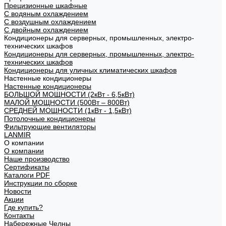
Прецизионные шкафные
С водяным охлаждением
С воздушным охлаждением
С двойным охлаждением
Кондиционеры для серверных, промышленных, электро-
технических шкафов
Кондиционеры для серверных, промышленных, электро-
технических шкафов
Кондиционеры для уличных климатических шкафов
Настенные кондиционеры
Настенные кондиционеры
БОЛЬШОЙ МОЩНОСТИ (2кВт - 6,5кВт)
МАЛОЙ МОЩНОСТИ (500Вт – 800Вт)
СРЕДНЕЙ МОЩНОСТИ (1кВт - 1,5кВт)
Потолочные кондиционеры
Фильтрующие вентиляторы
LANMIR
О компании
О компании
Наше производство
Сертификаты
Каталоги PDF
Инструкции по сборке
Новости
Акции
Где купить?
Контакты
Набережные Челны