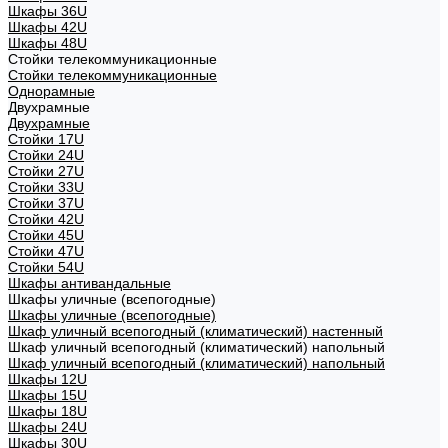
Шкафы 36U
Шкафы 42U
Шкафы 48U
Стойки телекоммуникационные
Стойки телекоммуникационные
Однорамные
Двухрамные
Двухрамные
Стойки 17U
Стойки 24U
Стойки 27U
Стойки 33U
Стойки 37U
Стойки 42U
Стойки 45U
Стойки 47U
Стойки 54U
Шкафы антивандальные
Шкафы уличные (всепогодные)
Шкафы уличные (всепогодные)
Шкаф уличный всепогодный (климатический) настенный
Шкаф уличный всепогодный (климатический) напольный
Шкаф уличный всепогодный (климатический) напольный
Шкафы 12U
Шкафы 15U
Шкафы 18U
Шкафы 24U
Шкафы 30U