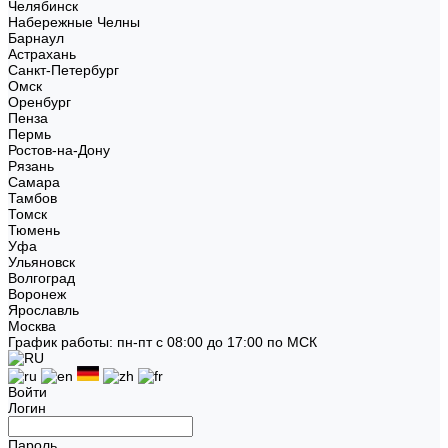
Челябинск
Набережные Челны
Барнаул
Астрахань
Санкт-Петербург
Омск
Оренбург
Пенза
Пермь
Ростов-на-Дону
Рязань
Самара
Тамбов
Томск
Тюмень
Уфа
Ульяновск
Волгоград
Воронеж
Ярославль
Москва
График работы: пн-пт с 08:00 до 17:00 по МСК
Войти
Логин
Пароль