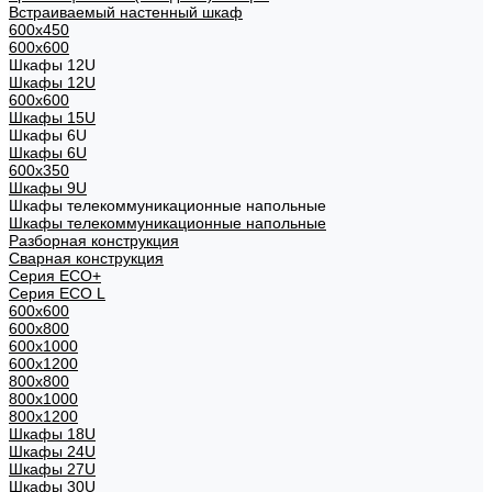
Встраиваемый настенный шкаф
600x450
600x600
Шкафы 12U
Шкафы 12U
600x600
Шкафы 15U
Шкафы 6U
Шкафы 6U
600x350
Шкафы 9U
Шкафы телекоммуникационные напольные
Шкафы телекоммуникационные напольные
Разборная конструкция
Сварная конструкция
Серия ECO+
Серия ECO L
600x600
600x800
600х1000
600х1200
800x800
800х1000
800х1200
Шкафы 18U
Шкафы 24U
Шкафы 27U
Шкафы 30U