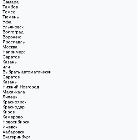
Самара
Тамбов
Томск
Тюмень
Уфа
Ульяновск
Волгоград
Воронеж
Ярославль
Москва
Например:
Саратов
Казань
или
Выбрать автоматически
Саратов
Казань
Нижний Новгород
Махачкала
Липецк
Красноярск
Краснодар
Киров
Кемерово
Новосибирск
Ижевск
Хабаровск
Екатеринбург