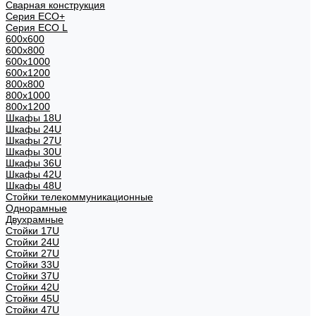
Сварная конструкция
Серия ECO+
Серия ECO L
600x600
600x800
600х1000
600х1200
800x800
800х1000
800х1200
Шкафы 18U
Шкафы 24U
Шкафы 27U
Шкафы 30U
Шкафы 36U
Шкафы 42U
Шкафы 48U
Стойки телекоммуникационные
Однорамные
Двухрамные
Стойки 17U
Стойки 24U
Стойки 27U
Стойки 33U
Стойки 37U
Стойки 42U
Стойки 45U
Стойки 47U