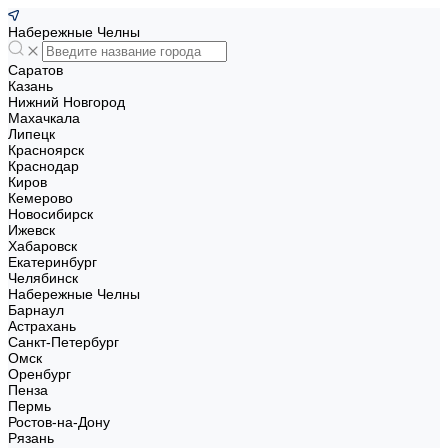
Набережные Челны
Саратов
Казань
Нижний Новгород
Махачкала
Липецк
Красноярск
Краснодар
Киров
Кемерово
Новосибирск
Ижевск
Хабаровск
Екатеринбург
Челябинск
Набережные Челны
Барнаул
Астрахань
Санкт-Петербург
Омск
Оренбург
Пенза
Пермь
Ростов-на-Дону
Рязань