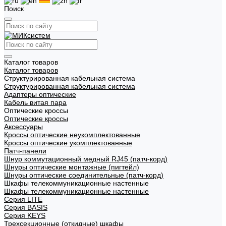
Поиск
Каталог товаров
Каталог товаров
Структурированная кабельная система
Структурированная кабельная система
Адаптеры оптические
Кабель витая пара
Оптические кроссы
Оптические кроссы
Аксессуары
Кроссы оптические неукомплектованные
Кроссы оптические укомплектованные
Патч-панели
Шнур коммутационный медный RJ45 (патч-корд)
Шнуры оптические монтажные (пигтейл)
Шнуры оптические соединительные (патч-корд)
Шкафы телекоммуникационные настенные
Шкафы телекоммуникационные настенные
Cерия LITE
Cерия BASIS
Cерия KEYS
Трехсекционные (откидные) шкафы