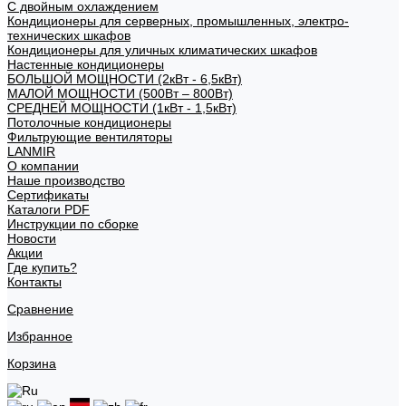
С двойным охлаждением
Кондиционеры для серверных, промышленных, электро-
технических шкафов
Кондиционеры для уличных климатических шкафов
Настенные кондиционеры
БОЛЬШОЙ МОЩНОСТИ (2кВт - 6,5кВт)
МАЛОЙ МОЩНОСТИ (500Вт – 800Вт)
СРЕДНЕЙ МОЩНОСТИ (1кВт - 1,5кВт)
Потолочные кондиционеры
Фильтрующие вентиляторы
LANMIR
О компании
Наше производство
Сертификаты
Каталоги PDF
Инструкции по сборке
Новости
Акции
Где купить?
Контакты
Сравнение
Избранное
Корзина